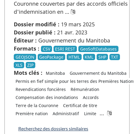
Couronne couvertes par des accords officiels
d'indemnisation en …
Dossier modifié :
19 mars 2025
Dossier publié :
21 avr. 2023
Éditeur :
Gouvernement du Manitoba
Formats :
CSV
ESRI REST
GeoSoftDatabases
GEOJSON
GeoPackage
HTML
KML
SHP
TXT
XLS
ZIP
Mots clés :
Manitoba
Gouvernement du Manitoba
Permis en fief simple pour les terres des Premières Nation
Revendications foncières
Rémunération
Compensation des inondations
Accords
Terre de la Couronne
Certificat de titre
...
Première nation
Administratif
Limite
Recherchez des dossiers similaires