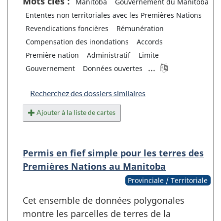
Mots clés :
Manitoba
Gouvernement du Manitoba
Ententes non territoriales avec les Premières Nations
Revendications foncières
Rémunération
Compensation des inondations
Accords
Première nation
Administratif
Limite
...
Gouvernement
Données ouvertes
Recherchez des dossiers similaires
Ajouter à la liste de cartes
Permis en fief simple pour les terres des
Premières Nations au Manitoba
Provinciale / Territoriale
Cet ensemble de données polygonales
montre les parcelles de terres de la