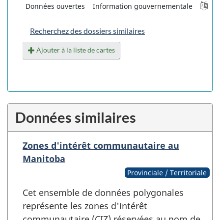
Données ouvertes
Information gouvernementale
Recherchez des dossiers similaires
Ajouter à la liste de cartes
Données similaires
Zones d'intérêt communautaire au
Manitoba
Provinciale / Territoriale
Cet ensemble de données polygonales
représente les zones d'intérêt
communautaire (CIZ) réservées au nom de