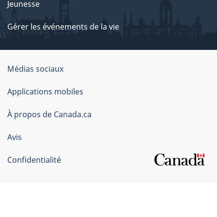
Jeunesse
Gérer les événements de la vie
Organisation
Médias sociaux
du
Applications mobiles
gouvernement
du
À propos de Canada.ca
Canada
Avis
Confidentialité