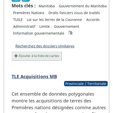
Mots clés :
Manitoba
Gouvernement du Manitoba
Premières Nations
Droits fonciers issus de traités
TUILE
Loi sur les terres de la Couronne
Accords
Administratif
Limite
Gouvernement
Information gouvernementale
Recherchez des dossiers similaires
Ajouter à la liste de cartes
TLE Acquisitions MB
Provinciale / Territoriale
Cet ensemble de données polygonales
montre les acquisitions de terres des
Premières nations désignées comme autres