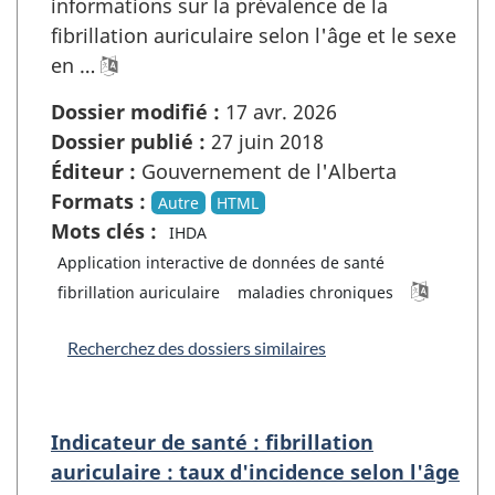
informations sur la prévalence de la
fibrillation auriculaire selon l'âge et le sexe
en …
Dossier modifié :
17 avr. 2026
Dossier publié :
27 juin 2018
Éditeur :
Gouvernement de l'Alberta
Formats :
Autre
HTML
Mots clés :
IHDA
Application interactive de données de santé
fibrillation auriculaire
maladies chroniques
Recherchez des dossiers similaires
Indicateur de santé : fibrillation
auriculaire : taux d'incidence selon l'âge