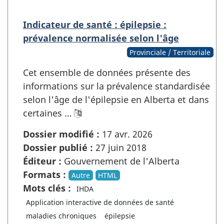
Indicateur de santé : épilepsie :
prévalence normalisée selon l'âge
Provinciale / Territoriale
Cet ensemble de données présente des
informations sur la prévalence standardisée
selon l'âge de l'épilepsie en Alberta et dans
certaines …
Dossier modifié :
17 avr. 2026
Dossier publié :
27 juin 2018
Éditeur :
Gouvernement de l'Alberta
Formats :
Autre
HTML
Mots clés :
IHDA
Application interactive de données de santé
maladies chroniques
épilepsie