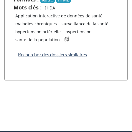
Mots clés :
IHDA
Application interactive de données de santé
maladies chroniques
surveillance de la santé
hypertension artérielle
hypertension
santé de la population
Recherchez des dossiers similaires
"
D