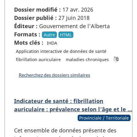
Dossier modifié :
17 avr. 2026
Dossier publié :
27 juin 2018
Éditeur :
Gouvernement de l'Alberta
Formats :
Autre
HTML
Mots clés :
IHDA
Application interactive de données de santé
fibrillation auriculaire
maladies chroniques
Recherchez des dossiers similaires
Indicateur de santé : fibrillation
auriculaire : prévalence selon l'âge et le …
Provinciale / Territoriale
Cet ensemble de données présente des