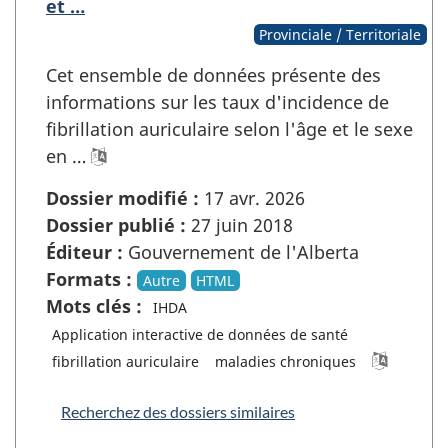
et …
Provinciale / Territoriale
Cet ensemble de données présente des
informations sur les taux d'incidence de
fibrillation auriculaire selon l'âge et le sexe
en …
Dossier modifié :
17 avr. 2026
Dossier publié :
27 juin 2018
Éditeur :
Gouvernement de l'Alberta
Formats :
Autre
HTML
Mots clés :
IHDA
Application interactive de données de santé
fibrillation auriculaire
maladies chroniques
Recherchez des dossiers similaires