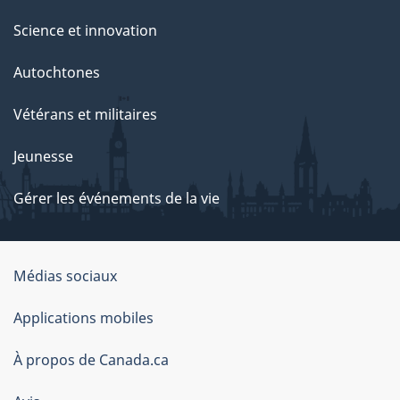
Science et innovation
Autochtones
Vétérans et militaires
Jeunesse
Gérer les événements de la vie
Organisation
Médias sociaux
du
Applications mobiles
gouvernement
du
À propos de Canada.ca
Canada