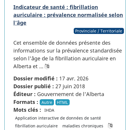
Indicateur de santé : fibrillation
auriculaire : prévalence normalisée selon
l'âge
Provinciale / Territoriale
Cet ensemble de données présente des
informations sur la prévalence standardisée
selon l'âge de la fibrillation auriculaire en
Alberta et …
Dossier modifié :
17 avr. 2026
Dossier publié :
27 juin 2018
Éditeur :
Gouvernement de l'Alberta
Formats :
Autre
HTML
Mots clés :
IHDA
Application interactive de données de santé
fibrillation auriculaire
maladies chroniques