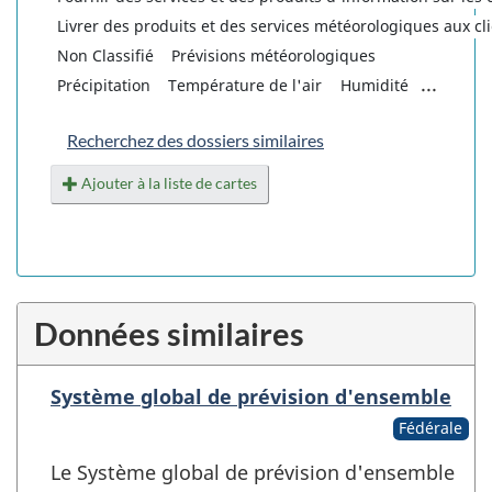
Livrer des produits et des services météorologiques aux cl
Non Classifié
Prévisions météorologiques
...
Précipitation
Température de l'air
Humidité
Recherchez des dossiers similaires
Ajouter à la liste de cartes
Données similaires
Système global de prévision d'ensemble
Fédérale
Le Système global de prévision d'ensemble