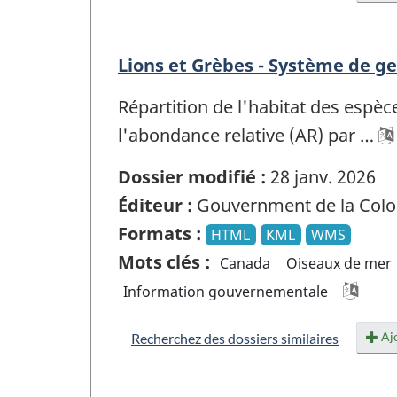
Lions et Grèbes - Système de ge
Répartition de l'habitat des espèc
l'abondance relative (AR) par …
Dossier modifié :
28 janv. 2026
Éditeur :
Gouvernment de la Colo
Formats :
HTML
KML
WMS
Mots clés :
Canada
Oiseaux de mer
Information gouvernementale
Ajo
Recherchez des dossiers similaires