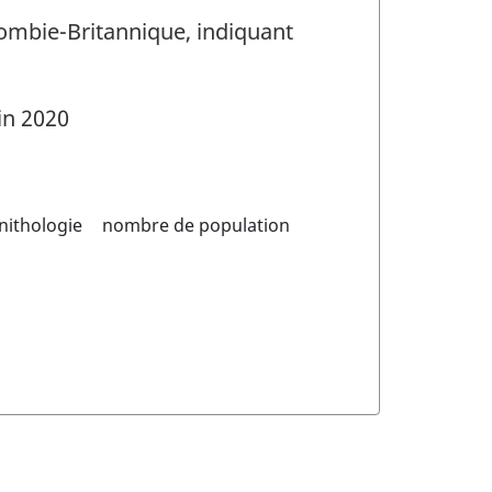
olombie-Britannique, indiquant
in 2020
nithologie
nombre de population