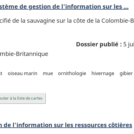
ystème de gestion de l'information sur les …
écifié de la sauvagine sur la côte de la Colombie
Dossier publié :
5 ju
mbie-Britannique
at
oiseau marin
mue
ornithologie
hivernage
gibier
uter à la liste de cartes
de l'information sur les ressources côtières