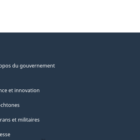
ropos du gouvernement
nce et innovation
ochtones
rans et militaires
esse