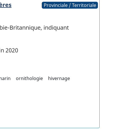
ères
Provinciale / Territoriale
bie-Britannique, indiquant
in 2020
marin
ornithologie
hivernage