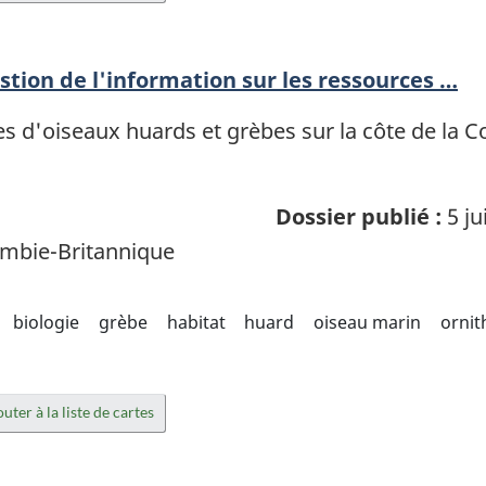
stion de l'information sur les ressources …
es d'oiseaux huards et grèbes sur la côte de la 
Dossier publié :
5 ju
mbie-Britannique
biologie
grèbe
habitat
huard
oiseau marin
ornit
uter à la liste de cartes