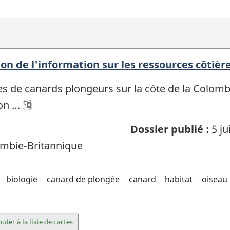
on de l'information sur les ressources côtièr
ces de canards plongeurs sur la côte de la Colomb
son …
Dossier publié :
5 ju
mbie-Britannique
biologie
canard de plongée
canard
habitat
oiseau
uter à la liste de cartes