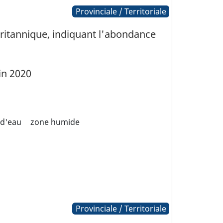
Provinciale / Territoriale
-Britannique, indiquant l'abondance
in 2020
 d'eau
zone humide
Provinciale / Territoriale