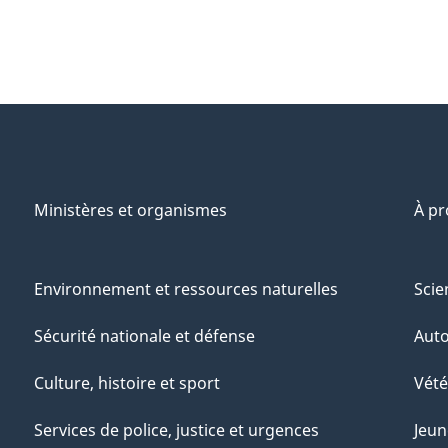
Ministères et organismes
À p
Environnement et ressources naturelles
Scie
Sécurité nationale et défense
Aut
Culture, histoire et sport
Vété
Services de police, justice et urgences
Jeun