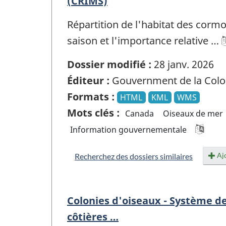
(CRIMS)
Répartition de l'habitat des cormo
saison et l'importance relative …
Dossier modifié :
28 janv. 2026
Éditeur :
Gouvernment de la Colo
Formats :
HTML
KML
WMS
Mots clés :
Canada
Oiseaux de mer
Information gouvernementale
Ajo
Recherchez des dossiers similaires
Colonies d'oiseaux - Système de
côtières …