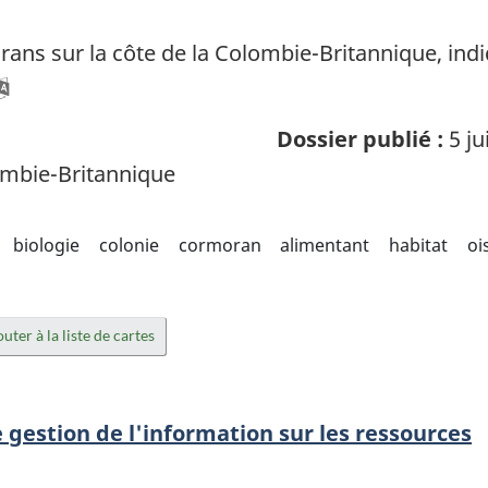
rans sur la côte de la Colombie-Britannique, ind
Dossier publié :
5 ju
mbie-Britannique
biologie
colonie
cormoran
alimentant
habitat
oi
uter à la liste de cartes
 gestion de l'information sur les ressources