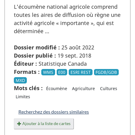
L'écoumène national agricole comprend
toutes les aires de diffusion où règne une
activité agricole « importante », qui est
déterminée …
Dossier modifié :
25 août 2022
Dossier publié :
19 sept. 2018
Éditeur :
Statistique Canada
Formats :
WMS
E00
ESRI REST
FGDB/GDB
MXD
Mots clés :
Écoumène
Agriculture
Cultures
Limites
Recherchez des dossiers similaires
Ajouter à la liste de cartes