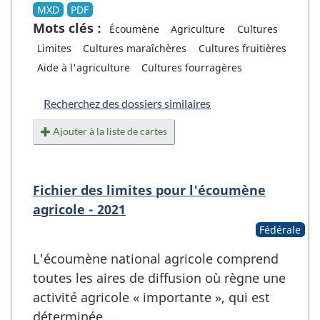
MXD
PDF
Mots clés :
Écoumène
Agriculture
Cultures
Limites
Cultures maraîchères
Cultures fruitières
Aide à l'agriculture
Cultures fourragères
Recherchez des dossiers similaires
Ajouter à la liste de cartes
Fichier des limites pour l'écoumène
agricole - 2021
Fédérale
L'écoumène national agricole comprend
toutes les aires de diffusion où règne une
activité agricole « importante », qui est
déterminée …