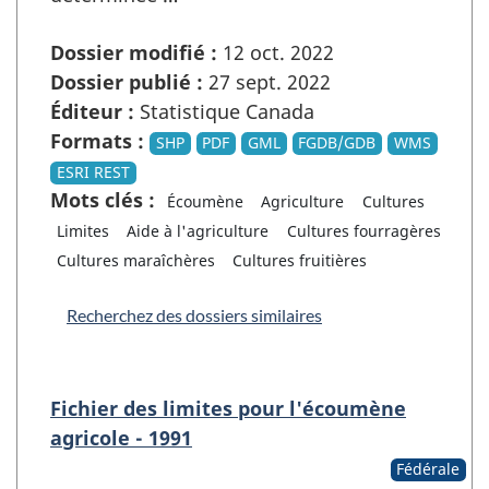
Dossier modifié :
12 oct. 2022
Dossier publié :
27 sept. 2022
Éditeur :
Statistique Canada
Formats :
SHP
PDF
GML
FGDB/GDB
WMS
ESRI REST
Mots clés :
Écoumène
Agriculture
Cultures
Limites
Aide à l'agriculture
Cultures fourragères
Cultures maraîchères
Cultures fruitières
Recherchez des dossiers similaires
Fichier des limites pour l'écoumène
agricole - 1991
Fédérale