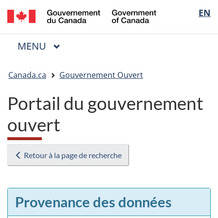
/
Sélectio
EN
Passer
Passer
Passer
Government
au
à
à
de
of
contenu
« Au
la
la
Canada
MENU
PRINCIPAL
principal
sujet
version
Menu
langue
du
HTML
Vous
gouvernement »
simplifiée
Canada.ca
Gouvernement Ouvert
êtes
ici
Portail du gouvernement
:
ouvert
Retour à la page de recherche
Provenance des données