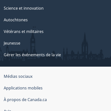
Science et innovation
Autochtones
Vétérans et militaires
Jeunesse
Gérer les événements de la vie
Organisation
Médias sociaux
du
Applications mobiles
gouvernement
du
À propos de Canada.ca
Canada