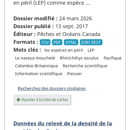
en péril (LEP) comme espèce …
Dossier modifié :
24 mars 2026
Dossier publié :
13 sept. 2017
Éditeur :
Pêches et Océans Canada
Formats :
CSV
PDF
HTML
ESRI REST
Mots clés :
les espèces en péril
LEP
Le naseux moucheté
Rhinichthys osculus
Pacifique
Colombie-Britannique
Recherche scientifique
Information scientifique
Poisson
Recherchez des dossiers similaires
Ajouter à la liste de cartes
Données du relevé de la densité de la