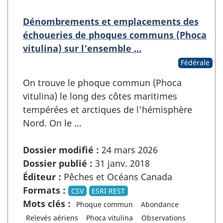
Dénombrements et emplacements des
échoueries de phoques communs (Phoca
vitulina) sur l’ensemble …
Fédérale
On trouve le phoque commun (Phoca
vitulina) le long des côtes maritimes
tempérées et arctiques de l'hémisphère
Nord. On le …
Dossier modifié :
24 mars 2026
Dossier publié :
31 janv. 2018
Éditeur :
Pêches et Océans Canada
Formats :
CSV
ESRI REST
Mots clés :
Phoque commun
Abondance
Relevés aériens
Phoca vitulina
Observations