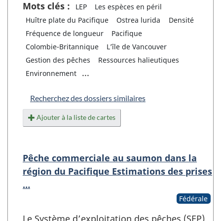
Mots clés :
LEP
Les espèces en péril
Huître plate du Pacifique
Ostrea lurida
Densité
Fréquence de longueur
Pacifique
Colombie-Britannique
L’île de Vancouver
Gestion des pêches
Ressources halieutiques
...
Environnement
Recherchez des dossiers similaires
Ajouter à la liste de cartes
Pêche commerciale au saumon dans la
région du Pacifique Estimations des prises
…
Fédérale
Le Système d’exploitation des pêches (SEP)