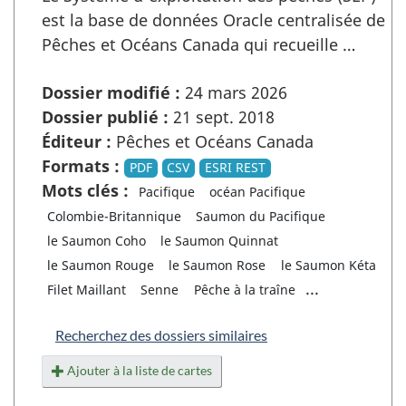
est la base de données Oracle centralisée de
Pêches et Océans Canada qui recueille …
Dossier modifié :
24 mars 2026
Dossier publié :
21 sept. 2018
Éditeur :
Pêches et Océans Canada
Formats :
PDF
CSV
ESRI REST
Mots clés :
Pacifique
océan Pacifique
Colombie-Britannique
Saumon du Pacifique
le Saumon Coho
le Saumon Quinnat
le Saumon Rouge
le Saumon Rose
le Saumon Kéta
...
Filet Maillant
Senne
Pêche à la traîne
Recherchez des dossiers similaires
Ajouter à la liste de cartes