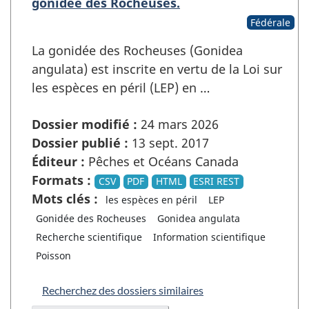
gonidée des Rocheuses.
Fédérale
La gonidée des Rocheuses (Gonidea
angulata) est inscrite en vertu de la Loi sur
les espèces en péril (LEP) en …
Dossier modifié :
24 mars 2026
Dossier publié :
13 sept. 2017
Éditeur :
Pêches et Océans Canada
Formats :
CSV
PDF
HTML
ESRI REST
Mots clés :
les espèces en péril
LEP
Gonidée des Rocheuses
Gonidea angulata
Recherche scientifique
Information scientifique
Poisson
Recherchez des dossiers similaires