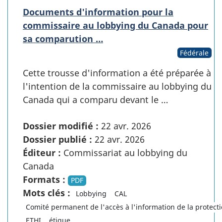
Documents d'information pour la
commissaire au lobbying du Canada pour
sa comparution …
Fédérale
Cette trousse d'information a été préparée à
l'intention de la commissaire au lobbying du
Canada qui a comparu devant le …
Dossier modifié :
22 avr. 2026
Dossier publié :
22 avr. 2026
Éditeur :
Commissariat au lobbying du
Canada
Formats :
PDF
Mots clés :
Lobbying
CAL
Comité permanent de l'accès à l'information de la protect
ETHI
étique