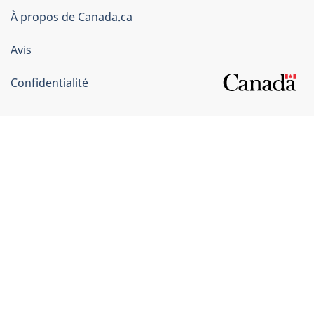
du
À propos de Canada.ca
Canada
Avis
Confidentialité