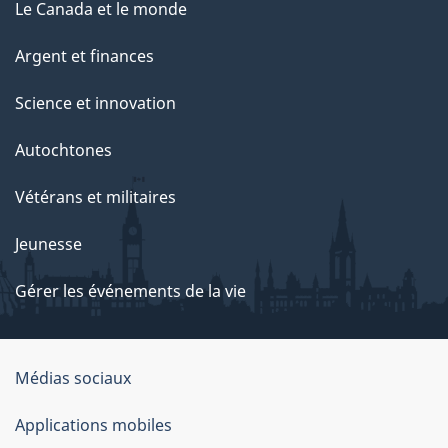
Le Canada et le monde
Argent et finances
Science et innovation
Autochtones
Vétérans et militaires
Jeunesse
Gérer les événements de la vie
Organisation
Médias sociaux
du
Applications mobiles
gouvernement