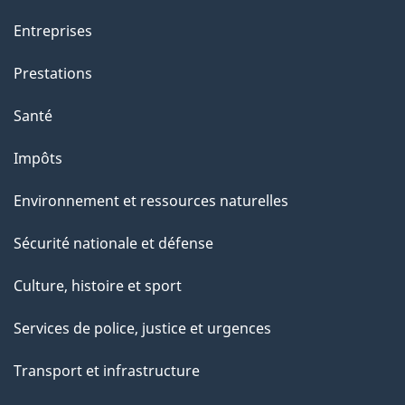
a
g
Entreprises
e
Prestations
"
Santé
Impôts
Environnement et ressources naturelles
Sécurité nationale et défense
Culture, histoire et sport
Services de police, justice et urgences
Transport et infrastructure