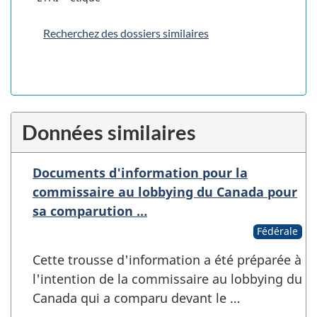
Recherchez des dossiers similaires
Données similaires
Documents d'information pour la
commissaire au lobbying du Canada pour
sa comparution …
Fédérale
Cette trousse d'information a été préparée à
l'intention de la commissaire au lobbying du
Canada qui a comparu devant le …