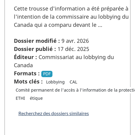
Cette trousse d'information a été préparée à
l'intention de la commissaire au lobbying du
Canada qui a comparu devant le …
Dossier modifié :
9 avr. 2026
Dossier publié :
17 déc. 2025
Éditeur :
Commissariat au lobbying du
Canada
Formats :
PDF
Mots clés :
Lobbying
CAL
Comité permanent de l'accès à l'information de la protect
ETHI
étique
Recherchez des dossiers similaires