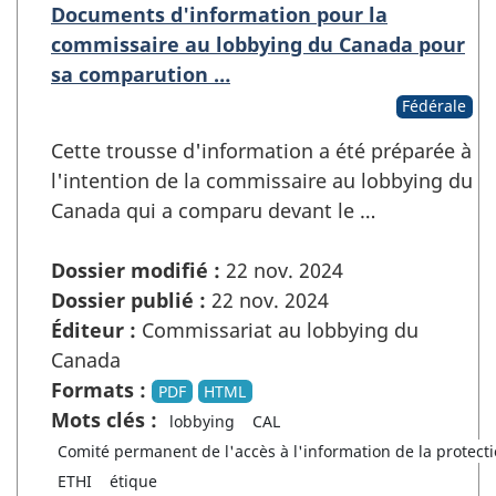
Documents d'information pour la
commissaire au lobbying du Canada pour
sa comparution …
Fédérale
Cette trousse d'information a été préparée à
l'intention de la commissaire au lobbying du
Canada qui a comparu devant le …
Dossier modifié :
22 nov. 2024
Dossier publié :
22 nov. 2024
Éditeur :
Commissariat au lobbying du
Canada
Formats :
PDF
HTML
Mots clés :
lobbying
CAL
Comité permanent de l'accès à l'information de la protect
ETHI
étique