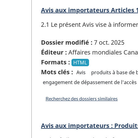
Avis aux importateurs Articles 1
2.1 Le présent Avis vise à informer
Dossier modifié :
7 oct. 2025
Éditeur :
Affaires mondiales Can
Formats :
HTML
Mots clés :
Avis
produits à base de 
engagement de dépassement de l'accès
Recherchez des dossiers similaires
Avis aux importateurs : Produits