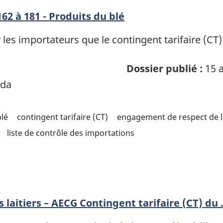
62 à 181 - Produits du blé
 les importateurs que le contingent tarifaire (CT
Dossier publié :
15 a
ada
blé
contingent tarifaire (CT)
engagement de respect de l
liste de contrôle des importations
 laitiers – AECG Contingent tarifaire (CT) du