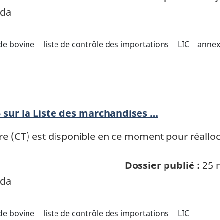
ada
de bovine
liste de contrôle des importations
LIC
anne
6 sur la Liste des marchandises …
ire (CT) est disponible en ce moment pour réallo
Dossier publié :
25 n
ada
de bovine
liste de contrôle des importations
LIC