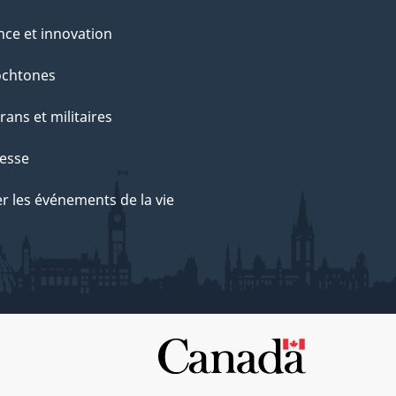
nce et innovation
ochtones
rans et militaires
esse
r les événements de la vie