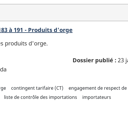
83 à 191 - Produits d'orge
es produits d'orge.
Dossier publié :
23 j
ada
rge
contingent tarifaire (CT)
engagement de respect de 
liste de contrôle des importations
importateurs