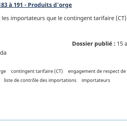
83 à 191 - Produits d'orge
r les importateurs que le contingent tarifaire (CT
Dossier publié :
15 a
ada
rge
contingent tarifaire (CT)
engagement de respect de 
liste de contrôle des importations
importateurs