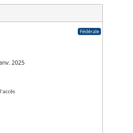
Fédérale
anv. 2025
l'accès