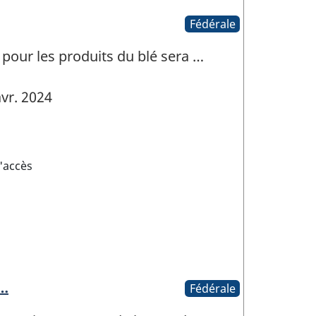
Fédérale
) pour les produits du blé sera …
vr. 2024
'accès
 …
Fédérale