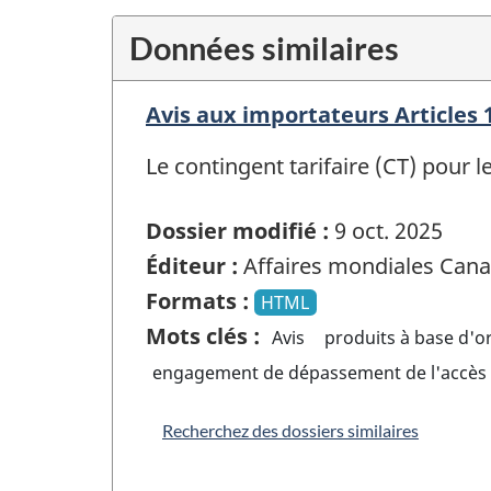
Données similaires
Avis aux importateurs Articles 1
Le contingent tarifaire (CT) pour l
Dossier modifié :
9 oct. 2025
Éditeur :
Affaires mondiales Can
Formats :
HTML
Mots clés :
Avis
produits à base d'o
engagement de dépassement de l'accès
Recherchez des dossiers similaires