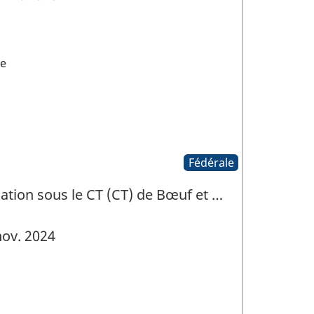
xe
Fédérale
cation sous le CT (CT) de Bœuf et …
ov. 2024