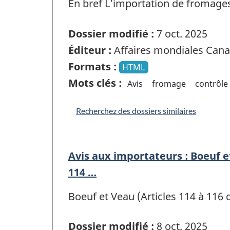
En bref L’importation de fromages 
Dossier modifié :
7 oct. 2025
Éditeur :
Affaires mondiales Can
Formats :
HTML
Mots clés :
Avis
fromage
contrôle
Recherchez des dossiers similaires
Avis aux importateurs : Boeuf e
114 …
Boeuf et Veau (Articles 114 à 116 
Dossier modifié :
8 oct. 2025