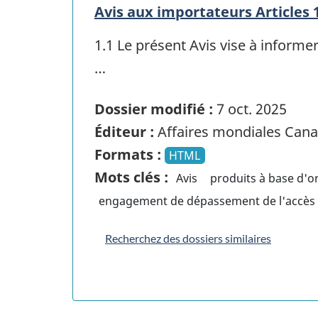
Avis aux importateurs Articles 1
1.1 Le présent Avis vise à informe
…
Dossier modifié :
7 oct. 2025
Éditeur :
Affaires mondiales Can
Formats :
HTML
Mots clés :
Avis
produits à base d'o
engagement de dépassement de l'accès
Recherchez des dossiers similaires