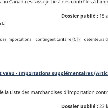
au Canada est assujettie à des contrôles à l’imp
Dossier publié :
15 a
ada
 des importations
contingent tarifaire (CT)
détenteurs d
t veau - Importations supplémentaires (Artic
de la Liste des marchandises d'importation contr
Dossier publié :
23 j