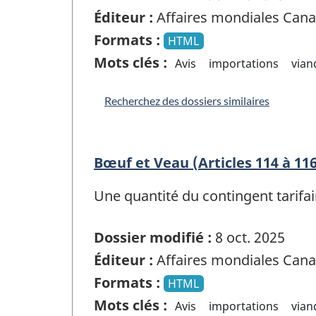
Éditeur :
Affaires mondiales Can
Formats :
HTML
Mots clés :
Avis
importations
vian
Recherchez des dossiers similaires
Bœuf et Veau (Articles 114 à 11
Une quantité du contingent tarifa
Dossier modifié :
8 oct. 2025
Éditeur :
Affaires mondiales Can
Formats :
HTML
Mots clés :
Avis
importations
vian