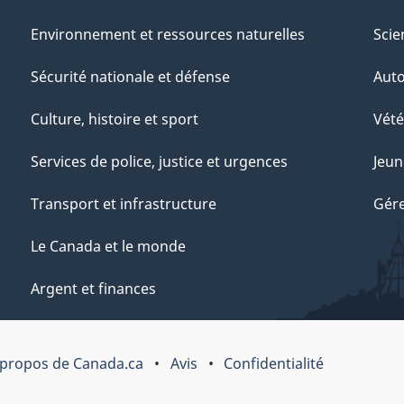
Environnement et ressources naturelles
Scie
Sécurité nationale et défense
Aut
Culture, histoire et sport
Vété
Services de police, justice et urgences
Jeun
Transport et infrastructure
Gére
Le Canada et le monde
Argent et finances
 propos de Canada.ca
Avis
Confidentialité