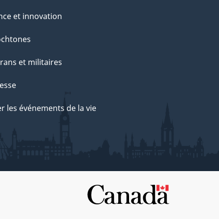
nce et innovation
ochtones
rans et militaires
esse
r les événements de la vie