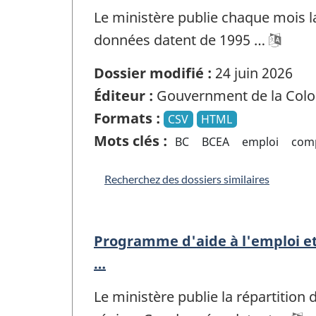
Le ministère publie chaque mois l
données datent de 1995 …
Dossier modifié :
24 juin 2026
Éditeur :
Gouvernment de la Colo
Formats :
CSV
HTML
Mots clés :
BC
BCEA
emploi
comp
Recherchez des dossiers similaires
Programme d'aide à l'emploi et
…
Le ministère publie la répartitio