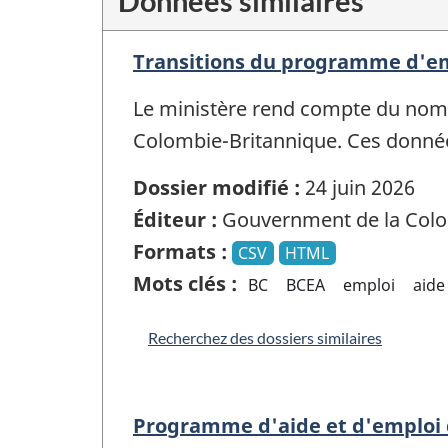
Données similaires
Transitions du programme d'emp
Le ministère rend compte du nomb
Colombie-Britannique. Ces donné
Dossier modifié :
24 juin 2026
Éditeur :
Gouvernment de la Colo
Formats :
CSV
HTML
Mots clés :
BC
BCEA
emploi
aide
Recherchez des dossiers similaires
Programme d'aide et d'emploi 