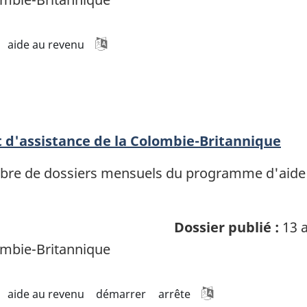
aide au revenu
 d'assistance de la Colombie-Britannique
re de dossiers mensuels du programme d'aide à l
Dossier publié :
13 a
mbie-Britannique
aide au revenu
démarrer
arrête