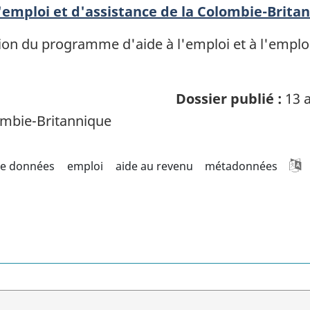
ploi et d'assistance de la Colombie-Brita
lation du programme d'aide à l'emploi et à l'empl
Dossier publié :
13 a
mbie-Britannique
de données
emploi
aide au revenu
métadonnées