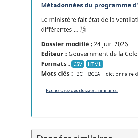
Métadonnées du programme d'em
Le ministère fait état de la venti
différentes …
Dossier modifié :
24 juin 2026
Éditeur :
Gouvernment de la Colo
Formats :
CSV
HTML
Mots clés :
BC
BCEA
dictionnaire 
Recherchez des dossiers similaires