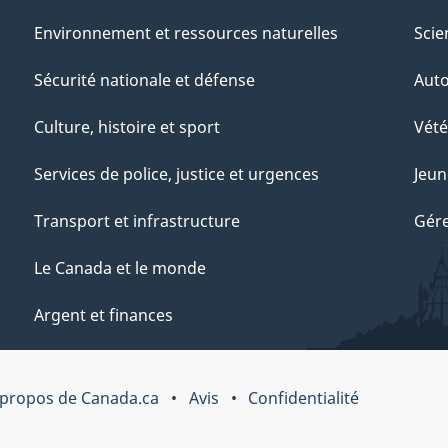
Environnement et ressources naturelles
Scie
Sécurité nationale et défense
Aut
Culture, histoire et sport
Vété
Services de police, justice et urgences
Jeun
Transport et infrastructure
Gére
Le Canada et le monde
Argent et finances
 propos de Canada.ca
Avis
Confidentialité