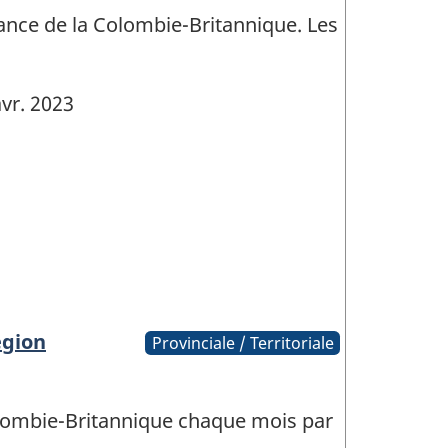
ance de la Colombie-Britannique. Les
vr. 2023
égion
Provinciale / Territoriale
olombie-Britannique chaque mois par