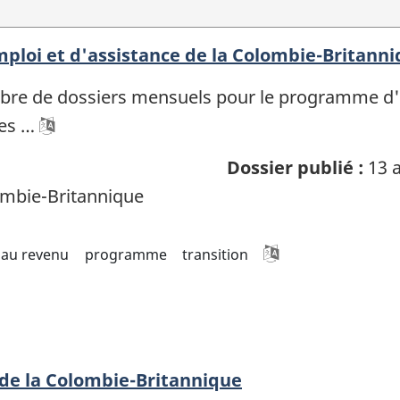
loi et d'assistance de la Colombie-Britann
re de dossiers mensuels pour le programme d'e
es …
Dossier publié :
13 a
mbie-Britannique
 au revenu
programme
transition
de la Colombie-Britannique