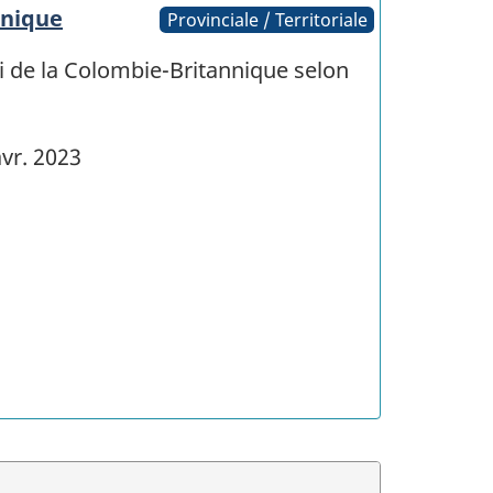
nnique
Provinciale / Territoriale
oi de la Colombie-Britannique selon
vr. 2023