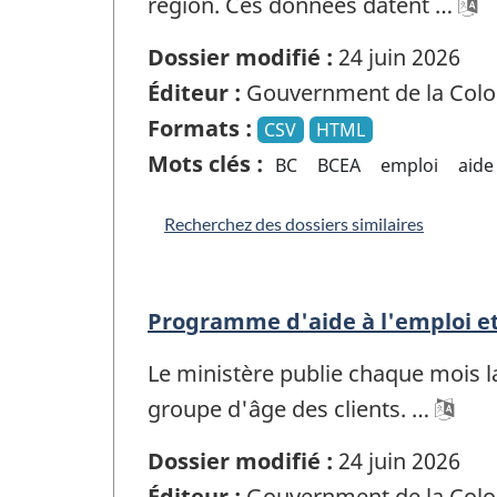
région. Ces données datent …
Dossier modifié :
24 juin 2026
Éditeur :
Gouvernment de la Colo
Formats :
CSV
HTML
Mots clés :
BC
BCEA
emploi
aide
Recherchez des dossiers similaires
Programme d'aide à l'emploi et
Le ministère publie chaque mois l
groupe d'âge des clients. …
Dossier modifié :
24 juin 2026
Éditeur :
Gouvernment de la Colo