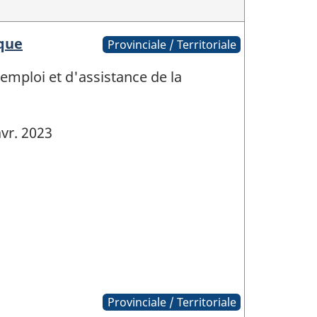
ique
Provinciale / Territoriale
mploi et d'assistance de la
vr. 2023
Provinciale / Territoriale