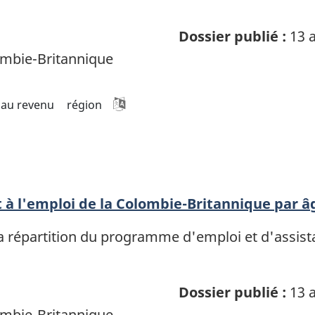
Dossier publié :
13 a
mbie-Britannique
 au revenu
région
 à l'emploi de la Colombie-Britannique par â
a répartition du programme d'emploi et d'assist
Dossier publié :
13 a
mbie-Britannique