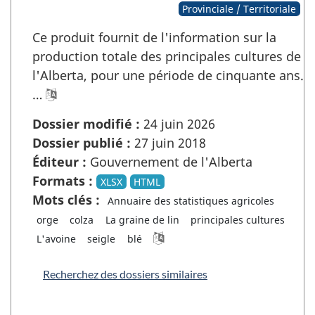
Provinciale / Territoriale
Ce produit fournit de l'information sur la
production totale des principales cultures de
l'Alberta, pour une période de cinquante ans.
…
Dossier modifié :
24 juin 2026
Dossier publié :
27 juin 2018
Éditeur :
Gouvernement de l'Alberta
Formats :
XLSX
HTML
Mots clés :
Annuaire des statistiques agricoles
orge
colza
La graine de lin
principales cultures
L'avoine
seigle
blé
Recherchez des dossiers similaires