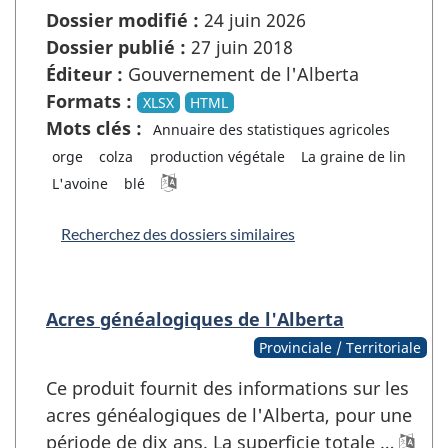
Dossier modifié :
24 juin 2026
Dossier publié :
27 juin 2018
Éditeur :
Gouvernement de l'Alberta
Formats :
XLSX
HTML
Mots clés :
Annuaire des statistiques agricoles
orge
colza
production végétale
La graine de lin
L'avoine
blé
Recherchez des dossiers similaires
Acres généalogiques de l'Alberta
Provinciale / Territoriale
Ce produit fournit des informations sur les
acres généalogiques de l'Alberta, pour une
période de dix ans. La superficie totale …