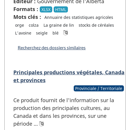
Éditeur :
Gouvernement de l'Alberta
Formats :
XLSX
HTML
Mots clés :
Annuaire des statistiques agricoles
orge
colza
La graine de lin
stocks de céréales
L'avoine
seigle
blé
Recherchez des dossiers similaires
Principales productions végétales, Canada
et provinces
Provinciale / Territoriale
Ce produit fournit de l'information sur la
production des principales cultures, au
Canada et dans les provinces, sur une
période …