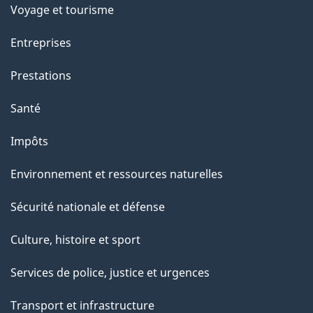
Voyage et tourisme
a
g
Entreprises
e
Prestations
"
Santé
Impôts
Environnement et ressources naturelles
Sécurité nationale et défense
Culture, histoire et sport
Services de police, justice et urgences
Transport et infrastructure