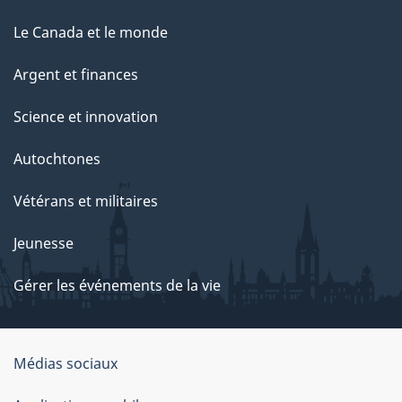
Le Canada et le monde
Argent et finances
Science et innovation
Autochtones
Vétérans et militaires
Jeunesse
Gérer les événements de la vie
Organisation
Médias sociaux
du