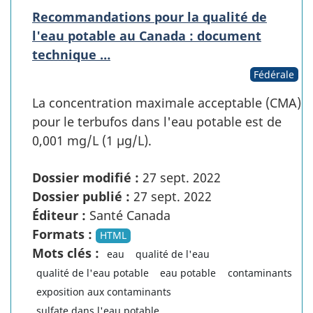
Recommandations pour la qualité de
l'eau potable au Canada : document
technique …
Fédérale
La concentration maximale acceptable (CMA)
pour le terbufos dans l'eau potable est de
0,001 mg/L (1 µg/L).
Dossier modifié :
27 sept. 2022
Dossier publié :
27 sept. 2022
Éditeur :
Santé Canada
Formats :
HTML
Mots clés :
eau
qualité de l'eau
qualité de l'eau potable
eau potable
contaminants
exposition aux contaminants
sulfate dans l'eau potable