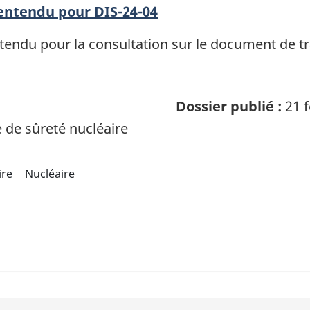
entendu pour DIS-24-04
endu pour la consultation sur le document de tra
Dossier publié :
21 f
de sûreté nucléaire
ire
Nucléaire