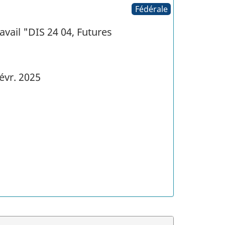
Fédérale
vail "DIS 24 04, Futures
évr. 2025