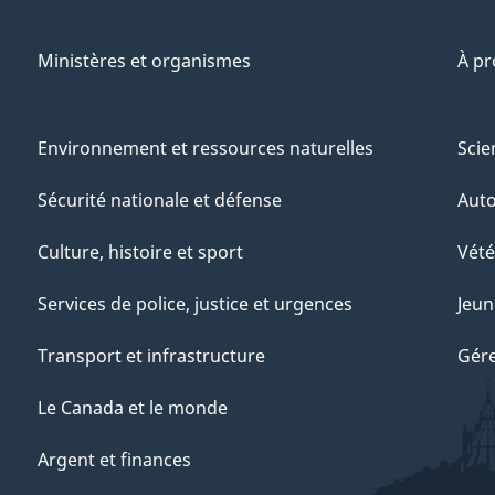
Ministères et organismes
À p
Environnement et ressources naturelles
Scie
Sécurité nationale et défense
Aut
Culture, histoire et sport
Vété
Services de police, justice et urgences
Jeun
Transport et infrastructure
Gére
Le Canada et le monde
Argent et finances