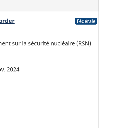
corder
Fédérale
ent sur la sécurité nucléaire (RSN)
v. 2024