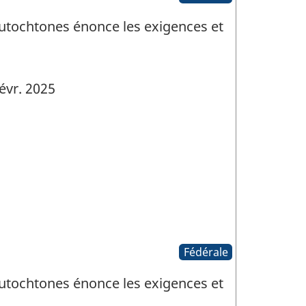
utochtones énonce les exigences et
évr. 2025
Fédérale
utochtones énonce les exigences et