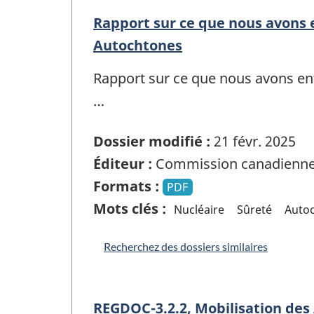
Rapport sur ce que nous avons 
Autochtones
Rapport sur ce que nous avons ent
…
Dossier modifié :
21 févr. 2025
Éditeur :
Commission canadienne 
Formats :
PDF
Mots clés :
Nucléaire
Sûreté
Auto
Recherchez des dossiers similaires
REGDOC-3.2.2, Mobilisation des 