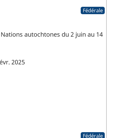
Fédérale
 Nations autochtones du 2 juin au 14
évr. 2025
Fédérale