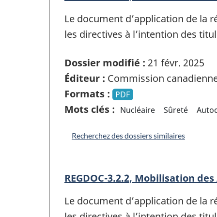
Le document d’application de la 
les directives à l’intention des titu
Dossier modifié :
21 févr. 2025
Éditeur :
Commission canadienne 
Formats :
PDF
Mots clés :
Nucléaire
Sûreté
Auto
Recherchez des dossiers similaires
REGDOC-3.2.2, Mobilisation des 
Le document d’application de la 
les directives à l’intention des titu