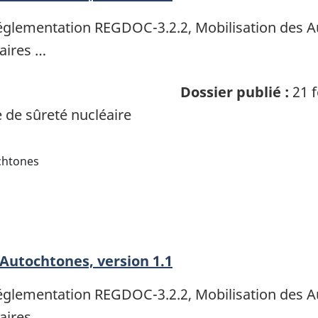
réglementation REGDOC-3.2.2, Mobilisation des A
laires …
Dossier publié :
21 f
de sûreté nucléaire
chtones
Autochtones, version 1.1
réglementation REGDOC-3.2.2, Mobilisation des A
laires …