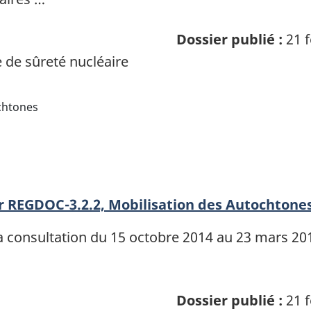
Dossier publié :
21 f
de sûreté nucléaire
chtones
 REGDOC-3.2.2, Mobilisation des Autochtone
 consultation du 15 octobre 2014 au 23 mars 201
Dossier publié :
21 f