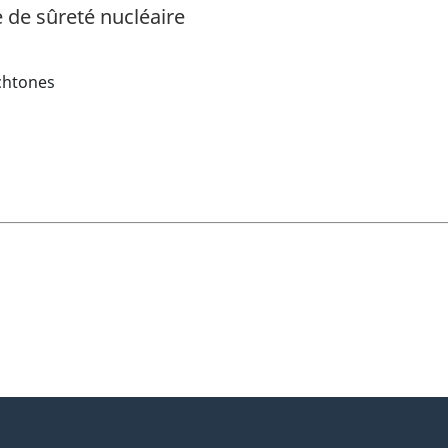
de sûreté nucléaire
chtones