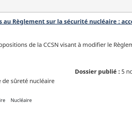
s au Règlement sur la sécurité nucléaire : ac
positions de la CCSN visant à modifier le Règlem
Dossier publié :
5 no
de sûreté nucléaire
ire
Nucléaire