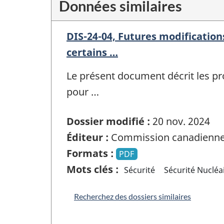
Données similaires
DIS-24-04, Futures modification
certains …
Le présent document décrit les pro
pour …
Dossier modifié :
20 nov. 2024
Éditeur :
Commission canadienne 
Formats :
PDF
Mots clés :
Sécurité
Sécurité Nucléa
Recherchez des dossiers similaires