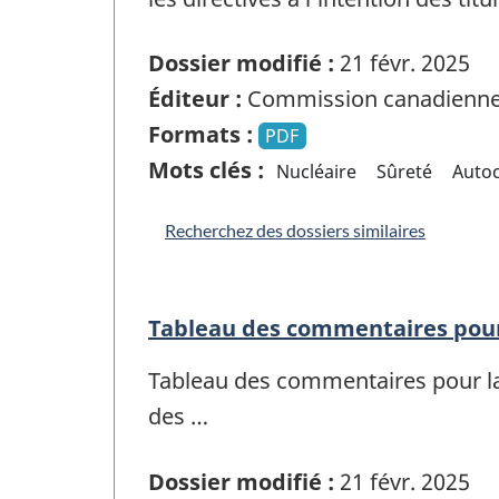
Dossier modifié :
21 févr. 2025
Éditeur :
Commission canadienne 
Formats :
PDF
Mots clés :
Nucléaire
Sûreté
Auto
Recherchez des dossiers similaires
Tableau des commentaires pour
Tableau des commentaires pour la
des …
Dossier modifié :
21 févr. 2025