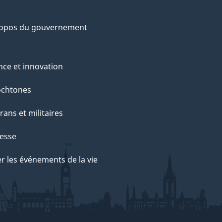
ropos du gouvernement
nce et innovation
ochtones
rans et militaires
esse
r les événements de la vie