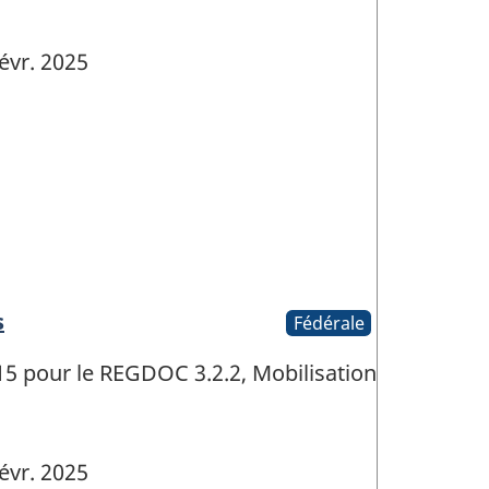
évr. 2025
s
Fédérale
5 pour le REGDOC 3.2.2, Mobilisation
évr. 2025