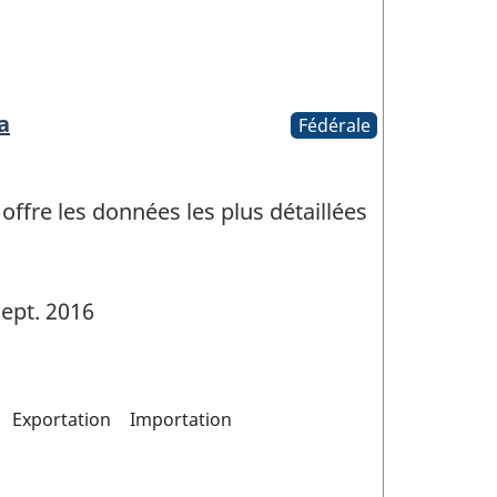
a
Fédérale
fre les données les plus détaillées
ept. 2016
Exportation
Importation