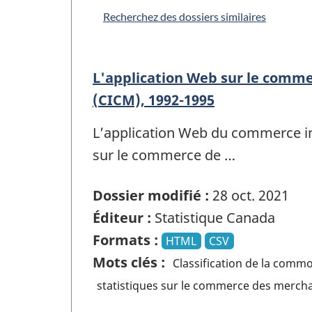
Recherchez des dossiers similaires
L'application Web sur le comm
(CICM), 1992-1995
L’application Web du commerce in
sur le commerce de …
Dossier modifié :
28 oct. 2021
Éditeur :
Statistique Canada
Formats :
HTML
CSV
Mots clés :
Classification de la comm
statistiques sur le commerce des mercha