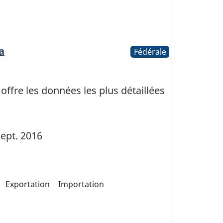
a
Fédérale
fre les données les plus détaillées
ept. 2016
Exportation
Importation