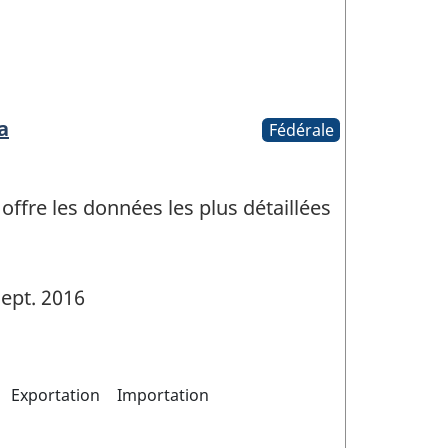
a
Fédérale
fre les données les plus détaillées
ept. 2016
Exportation
Importation