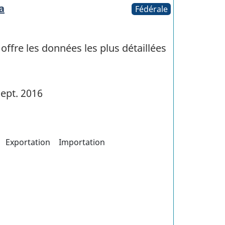
a
Fédérale
fre les données les plus détaillées
ept. 2016
Exportation
Importation