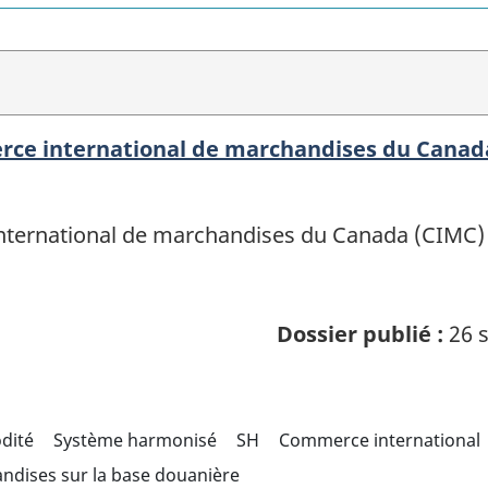
erce international de marchandises du Canad
ternational de marchandises du Canada (CIMC) of
Dossier publié :
26 s
odité
Système harmonisé
SH
Commerce international
ndises sur la base douanière