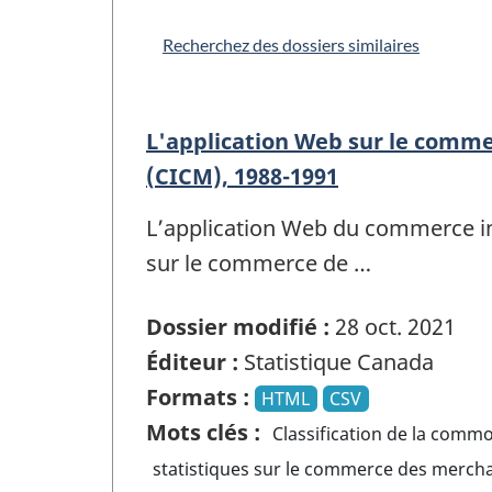
Recherchez des dossiers similaires
L'application Web sur le comm
(CICM), 1988-1991
L’application Web du commerce in
sur le commerce de …
Dossier modifié :
28 oct. 2021
Éditeur :
Statistique Canada
Formats :
HTML
CSV
Mots clés :
Classification de la comm
statistiques sur le commerce des mercha