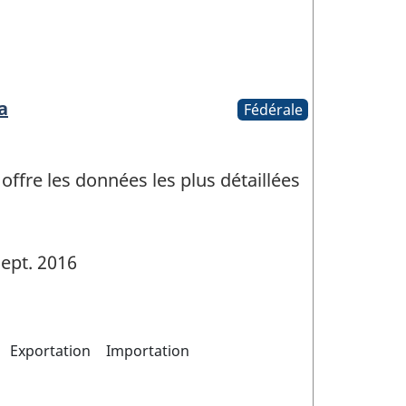
a
Fédérale
fre les données les plus détaillées
ept. 2016
Exportation
Importation