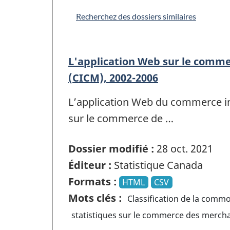
Recherchez des dossiers similaires
L'application Web sur le comm
(CICM), 2002-2006
L’application Web du commerce in
sur le commerce de …
Dossier modifié :
28 oct. 2021
Éditeur :
Statistique Canada
Formats :
HTML
CSV
Mots clés :
Classification de la comm
statistiques sur le commerce des mercha