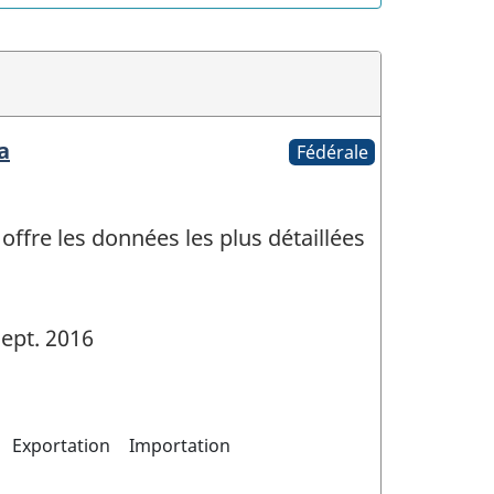
a
Fédérale
fre les données les plus détaillées
ept. 2016
Exportation
Importation