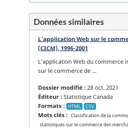
Données similaires
L'application Web sur le comm
(CICM), 1996-2001
L’application Web du commerce in
sur le commerce de …
Dossier modifié :
28 oct. 2021
Éditeur :
Statistique Canada
Formats :
HTML
CSV
Mots clés :
Classification de la comm
statistiques sur le commerce des mercha