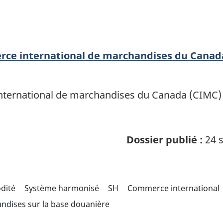
erce international de marchandises du Canad
ternational de marchandises du Canada (CIMC) of
Dossier publié :
24 s
odité
Système harmonisé
SH
Commerce international
ndises sur la base douanière