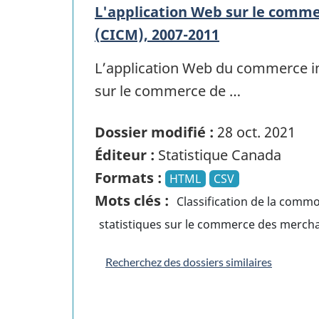
L'application Web sur le comm
(CICM), 2007-2011
L’application Web du commerce in
sur le commerce de …
Dossier modifié :
28 oct. 2021
Éditeur :
Statistique Canada
Formats :
HTML
CSV
Mots clés :
Classification de la comm
statistiques sur le commerce des mercha
Recherchez des dossiers similaires