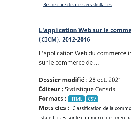
Recherchez des dossiers similaires
L'application Web sur le comm
(CICM), 2012-2016
L’application Web du commerce in
sur le commerce de …
Dossier modifié :
28 oct. 2021
Éditeur :
Statistique Canada
Formats :
HTML
CSV
Mots clés :
Classification de la comm
statistiques sur le commerce des mercha