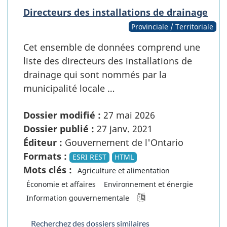
Directeurs des installations de drainage
Provinciale / Territoriale
Cet ensemble de données comprend une
liste des directeurs des installations de
drainage qui sont nommés par la
municipalité locale …
Dossier modifié :
27 mai 2026
Dossier publié :
27 janv. 2021
Éditeur :
Gouvernement de l'Ontario
Formats :
ESRI REST
HTML
Mots clés :
Agriculture et alimentation
Économie et affaires
Environnement et énergie
Information gouvernementale
Recherchez des dossiers similaires