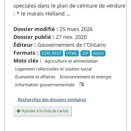
speciales dans le plan de ceinture de verdure
: * le marais Holland …
Dossier modifié :
25 mars 2026
Dossier publié :
27 nov. 2020
Éditeur :
Gouvernement de l'Ontario
Formats :
ESRI REST
HTML
ZIP
Autre
Mots clés :
Agriculture et alimentation
Logement collectivités et soutien social
Économie et affaires
Environnement et énergie
Information gouvernementale
Recherchez des dossiers similaires
Ajouter à la liste de cartes