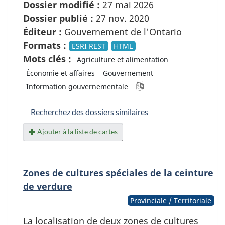
Dossier modifié :
27 mai 2026
Dossier publié :
27 nov. 2020
Éditeur :
Gouvernement de l'Ontario
Formats :
ESRI REST
HTML
Mots clés :
Agriculture et alimentation
Économie et affaires
Gouvernement
Information gouvernementale
Recherchez des dossiers similaires
Ajouter à la liste de cartes
Zones de cultures spéciales de la ceinture
de verdure
Provinciale / Territoriale
La localisation de deux zones de cultures