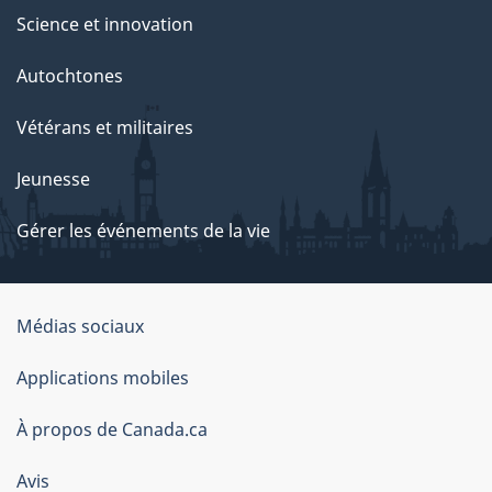
Science et innovation
Autochtones
Vétérans et militaires
Jeunesse
Gérer les événements de la vie
Organisation
Médias sociaux
du
Applications mobiles
gouvernement
du
À propos de Canada.ca
Canada
Avis