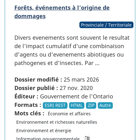
Forêts, événements à l’origine de
dommages
Provinciale / Territoriale
Divers evenements sont souvent le resultat
de l'impact cumulatif d'une combinaison
d'agents ou d'evenements abiotiques ou
pathogenes et d'insectes. Par …
Dossier modifié :
25 mars 2026
Dossier publié :
27 nov. 2020
Éditeur :
Gouvernement de l'Ontario
Formats :
ESRI REST
HTML
ZIP
Autre
Mots clés :
Économie et affaires
Environnement et richesses naturelles
Environnement et énergie
Information gouvernementale