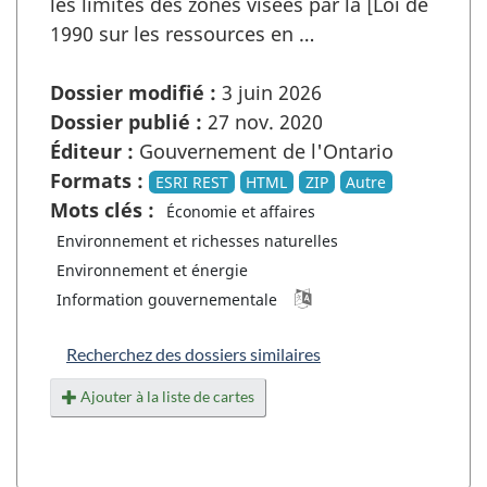
les limites des zones visées par la [Loi de
1990 sur les ressources en …
Dossier modifié :
3 juin 2026
Dossier publié :
27 nov. 2020
Éditeur :
Gouvernement de l'Ontario
Formats :
ESRI REST
HTML
ZIP
Autre
Mots clés :
Économie et affaires
Environnement et richesses naturelles
Environnement et énergie
Information gouvernementale
Recherchez des dossiers similaires
Ajouter à la liste de cartes