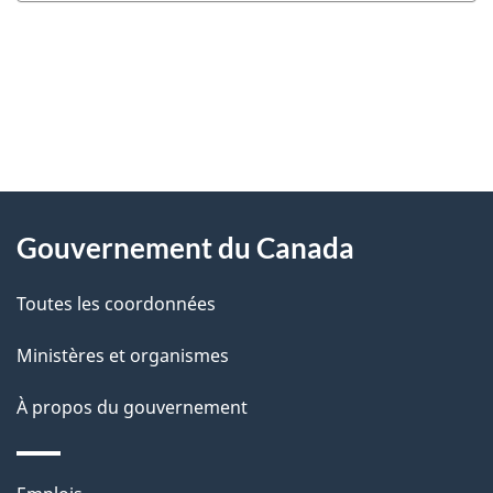
"
D
À
é
propos
Gouvernement du Canada
t
de
a
Toutes les coordonnées
ce
i
site
Ministères et organismes
l
s
À propos du gouvernement
d
e