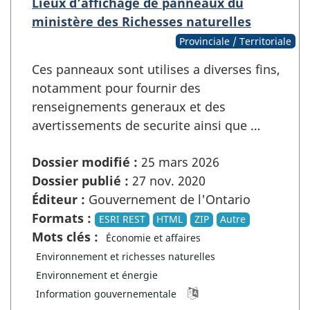
Lieux d’affichage de panneaux du
ministère des Richesses naturelles
Provinciale / Territoriale
Ces panneaux sont utilises a diverses fins,
notamment pour fournir des
renseignements generaux et des
avertissements de securite ainsi que …
Dossier modifié :
25 mars 2026
Dossier publié :
27 nov. 2020
Éditeur :
Gouvernement de l'Ontario
Formats :
ESRI REST
HTML
ZIP
Autre
Mots clés :
Économie et affaires
Environnement et richesses naturelles
Environnement et énergie
Information gouvernementale