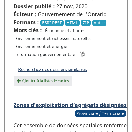
Dossier publié :
27 nov. 2020
Éditeur :
Gouvernement de l'Ontario
Formats :
ESRI REST
HTML
ZIP
Autre
Mots clés :
Économie et affaires
Environnement et richesses naturelles
Environnement et énergie
Information gouvernementale
Recherchez des dossiers similaires
Ajouter à la liste de cartes
Zones d’exploitation d’agrégats désignées
Provinciale / Territoriale
Cet ensemble de données spatiales renferme