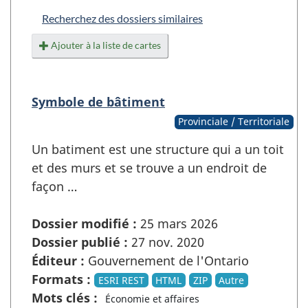
Recherchez des dossiers similaires
Ajouter à la liste de cartes
Symbole de bâtiment
Provinciale / Territoriale
Un batiment est une structure qui a un toit
et des murs et se trouve a un endroit de
façon …
Dossier modifié :
25 mars 2026
Dossier publié :
27 nov. 2020
Éditeur :
Gouvernement de l'Ontario
Formats :
ESRI REST
HTML
ZIP
Autre
Mots clés :
Économie et affaires