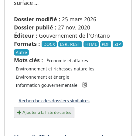
surface …
Dossier modifié :
25 mars 2026
Dossier publié :
27 nov. 2020
Éditeur :
Gouvernement de l'Ontario
Formats :
DOCX
ESRI REST
HTML
PDF
ZIP
Autre
Mots clés :
Économie et affaires
Environnement et richesses naturelles
Environnement et énergie
Information gouvernementale
Recherchez des dossiers similaires
Ajouter à la liste de cartes