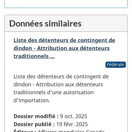
Données similaires
Liste des détenteurs de contingent de
dindon - Attribution aux détenteurs
traditionnels …
Fédérale
Liste des détenteurs de contingent de
dindon - Attribution aux détenteurs
traditionnels d’une autorisation
d’importation.
Dossier modifié :
9 oct. 2025
Dossier publié :
19 févr. 2025
Éditeur :
Affaires mondiales Canada