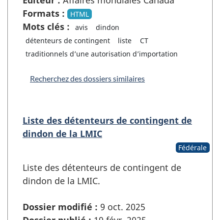
Formats :
HTML
Mots clés :
avis
dindon
détenteurs de contingent
liste
CT
traditionnels d’une autorisation d’importation
Recherchez des dossiers similaires
Liste des détenteurs de contingent de
dindon de la LMIC
Fédérale
Liste des détenteurs de contingent de
dindon de la LMIC.
Dossier modifié :
9 oct. 2025