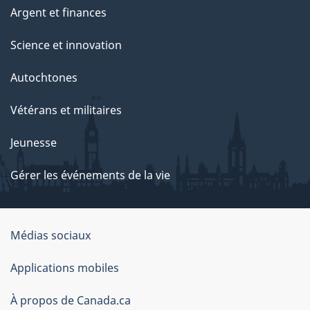
Argent et finances
Science et innovation
Autochtones
Vétérans et militaires
Jeunesse
Gérer les événements de la vie
Organisation
Médias sociaux
du
Applications mobiles
gouvernement
du
À propos de Canada.ca