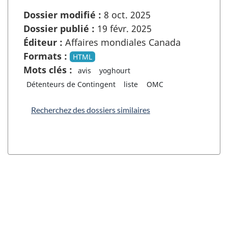
Dossier modifié :
8 oct. 2025
Dossier publié :
19 févr. 2025
Éditeur :
Affaires mondiales Canada
Formats :
HTML
Mots clés :
avis
yoghourt
Détenteurs de Contingent
liste
OMC
Recherchez des dossiers similaires
"