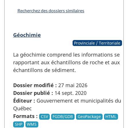
Recherchez des dossiers similaires
Géochimie
Provinciale / Territoriale
La géochimie comprend les informations se
rapportant aux échantillons de roche et aux
échantillons de sédiment.
Dossier modifié :
27 mai 2026
Dossier publié :
14 sept. 2020
Éditeur :
Gouvernement et municipalités du
Québec
Formats :
CSV
FGDB/GDB
GeoPackage
HTML
SHP
WMS