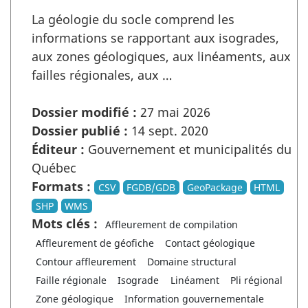
La géologie du socle comprend les
informations se rapportant aux isogrades,
aux zones géologiques, aux linéaments, aux
failles régionales, aux …
Dossier modifié :
27 mai 2026
Dossier publié :
14 sept. 2020
Éditeur :
Gouvernement et municipalités du
Québec
Formats :
CSV
FGDB/GDB
GeoPackage
HTML
SHP
WMS
Mots clés :
Affleurement de compilation
Affleurement de géofiche
Contact géologique
Contour affleurement
Domaine structural
Faille régionale
Isograde
Linéament
Pli régional
Zone géologique
Information gouvernementale