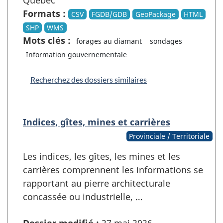
Formats :
CSV
FGDB/GDB
GeoPackage
HTML
SHP
WMS
Mots clés :
forages au diamant
sondages
Information gouvernementale
Recherchez des dossiers similaires
Indices, gîtes, mines et carrières
Provinciale / Territoriale
Les indices, les gîtes, les mines et les
carrières comprennent les informations se
rapportant au pierre architecturale
concassée ou industrielle, …