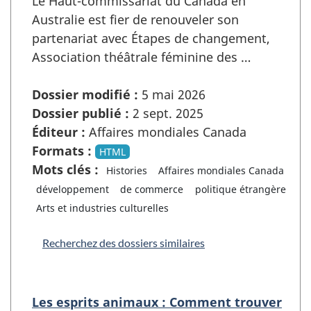
Le Haut-commissariat du Canada en
Australie est fier de renouveler son
partenariat avec Étapes de changement,
Association théâtrale féminine des …
Dossier modifié :
5 mai 2026
Dossier publié :
2 sept. 2025
Éditeur :
Affaires mondiales Canada
Formats :
HTML
Mots clés :
Histories
Affaires mondiales Canada
développement
de commerce
politique étrangère
Arts et industries culturelles
Recherchez des dossiers similaires
Les esprits animaux : Comment trouver