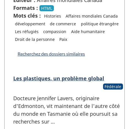
Formats :
HTML
Mots clés :
Histories
Affaires mondiales Canada
développement
de commerce
politique étrangère
Les réfugiés
compassion
Aide humanitaire
Droit de la personne
Paix
Recherchez des dossiers similaires
Les plastiques, un problème global
Fédérale
Docteure Jennifer Lavers, originaire
d'Edmonton, vit maintenant de l'autre côté
du monde en Tasmanie où elle poursuit sa
recherches sur …