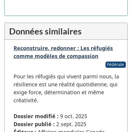
Données similaires
Reconstruire, redonner : Les réfugiés
comme modèles de compassion
Fédérale
Pour les réfugiés qui vivent parmi nous, la
résilience est une réalité quotidienne, qui
exige force, détermination et même
créativité.
Dossier modifié :
9 oct. 2025
Dossier publié :
2 sept. 2025
Éditeur :
Affaires mondiales Canada