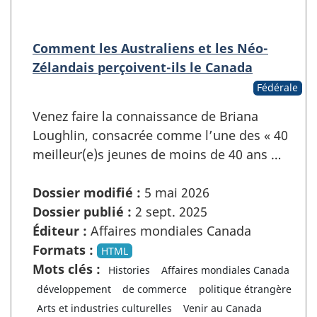
Comment les Australiens et les Néo-
Zélandais perçoivent-ils le Canada
Fédérale
Venez faire la connaissance de Briana
Loughlin, consacrée comme l’une des « 40
meilleur(e)s jeunes de moins de 40 ans …
Dossier modifié :
5 mai 2026
Dossier publié :
2 sept. 2025
Éditeur :
Affaires mondiales Canada
Formats :
HTML
Mots clés :
Histories
Affaires mondiales Canada
développement
de commerce
politique étrangère
Arts et industries culturelles
Venir au Canada