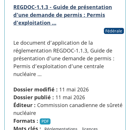
REGDOC-1.1.3 - Guide de présentation
d’une demande de permis : Permis
d’exploitation …
Fédérale
Le document d’application de la
réglementation REGDOC-1.1.3, Guide de
présentation d’une demande de permis :
Permis d’exploitation d’une centrale
nucléaire …
Dossier modifié :
11 mai 2026
Dossier publié :
11 mai 2026
Éditeur :
Commission canadienne de sûreté
nucléaire
Formats :
PDF
Mots clés :
Réglementations
licences