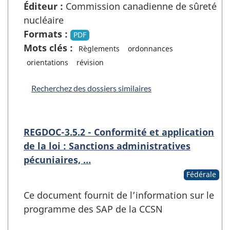
Éditeur :
Commission canadienne de sûreté
nucléaire
Formats :
PDF
Mots clés :
Règlements
ordonnances
orientations
révision
Recherchez des dossiers similaires
REGDOC-3.5.2 - Conformité et application
de la loi : Sanctions administratives
pécuniaires, …
Fédérale
Ce document fournit de l’information sur le
programme des SAP de la CCSN