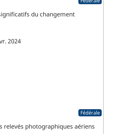
Fédérale
significatifs du changement
vr. 2024
Fédérale
des relevés photographiques aériens