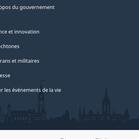
ropos du gouvernement
nce et innovation
ochtones
rans et militaires
esse
r les événements de la vie