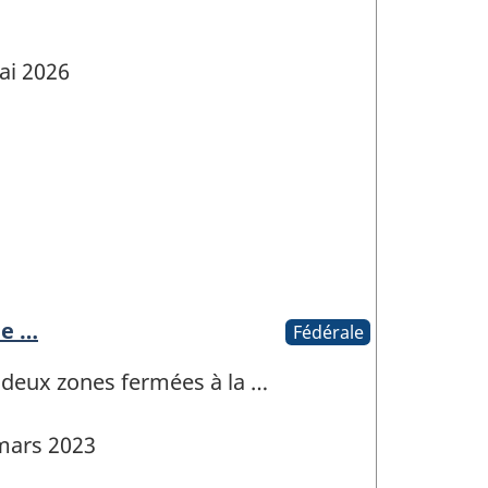
ai 2026
ne …
Fédérale
 deux zones fermées à la …
mars 2023