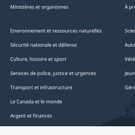
Ministères et organismes
À p
Environnement et ressources naturelles
Scie
Sécurité nationale et défense
Aut
Culture, histoire et sport
Vété
Services de police, justice et urgences
Jeun
Transport et infrastructure
Gére
Le Canada et le monde
Argent et finances