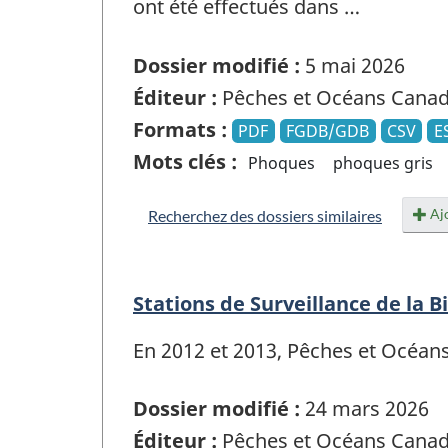
ont été effectués dans …
Dossier modifié :
5 mai 2026
Éditeur :
Pêches et Océans Cana
Formats :
PDF
FGDB/GDB
CSV
E
Mots clés :
Phoques
phoques gris
Ajo
Recherchez des dossiers similaires
Stations de Surveillance de la 
En 2012 et 2013, Pêches et Océan
Dossier modifié :
24 mars 2026
Éditeur :
Pêches et Océans Cana