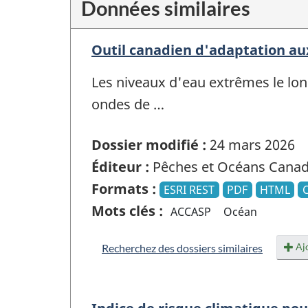
Données similaires
Outil canadien d'adaptation a
Les niveaux d'eau extrêmes le lon
ondes de …
Dossier modifié :
24 mars 2026
Éditeur :
Pêches et Océans Cana
Formats :
ESRI REST
PDF
HTML
Mots clés :
ACCASP
Océan
Ajo
Recherchez des dossiers similaires