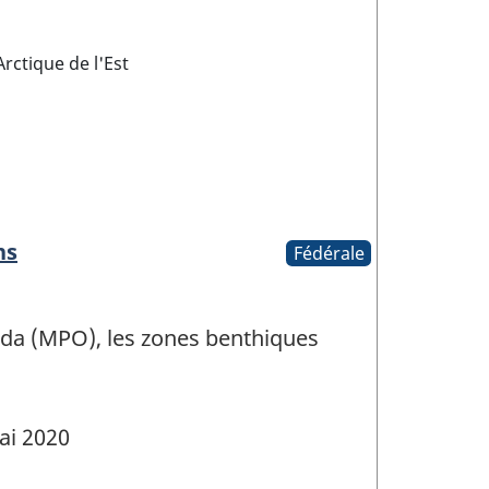
Arctique de l'Est
ns
Fédérale
ada (MPO), les zones benthiques
ai 2020