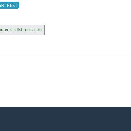
SRI REST
uter à la liste de cartes