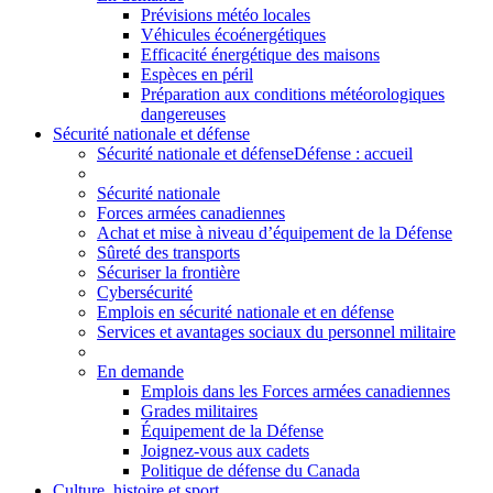
Prévisions météo locales
Véhicules écoénergétiques
Efficacité énergétique des maisons
Espèces en péril
Préparation aux conditions météorologiques
dangereuses
Sécurité nationale et défense
Sécurité nationale et défense
Défense : accueil
Sécurité nationale
Forces armées canadiennes
Achat et mise à niveau d’équipement de la Défense
Sûreté des transports
Sécuriser la frontière
Cybersécurité
Emplois en sécurité nationale et en défense
Services et avantages sociaux du personnel militaire
En demande
Emplois dans les Forces armées canadiennes
Grades militaires
Équipement de la Défense
Joignez-vous aux cadets
Politique de défense du Canada
Culture, histoire et sport