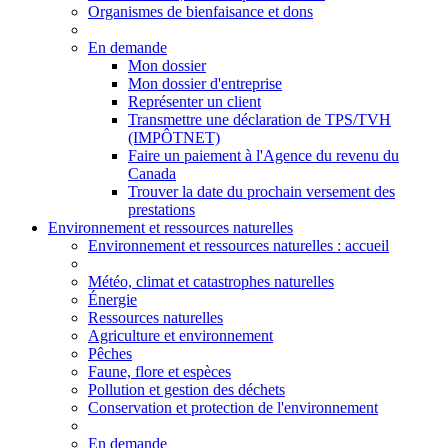
Organismes de bienfaisance et dons
En demande
Mon dossier
Mon dossier d'entreprise
Représenter un client
Transmettre une déclaration de TPS/TVH
(IMPÔTNET)
Faire un paiement à l'Agence du revenu du
Canada
Trouver la date du prochain versement des
prestations
Environnement et ressources naturelles
Environnement
et ressources naturelles
: accueil
Météo, climat et catastrophes naturelles
Énergie
Ressources naturelles
Agriculture et environnement
Pêches
Faune, flore et espèces
Pollution et gestion des déchets
Conservation et protection de l'environnement
En demande