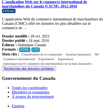
L'application Web sur le commerce international de
marchandises du Canada (CICM), 2012-2016
Fédérale
L’application Web du commerce international de marchandises du
Canada (CIMC) offre les données les plus détaillées sur le
commerce de …
Dossier modifié :
28 oct. 2021
Dossier publié :
24 sept. 2016
Éditeur :
Statistique Canada
Formats :
HTML
CSV
Mots clés :
Classification de la commodité
Système harmonisé
SH
Commerce international
Exportation
Importation
statistiques sur le commerce des merchandises sur la base douanière
Recherchez des dossiers similaires
Gouvernement du Canada
Toutes les coordonnées
Ministères et organismes
À propos du gouvernement
Thèmes
Emplois