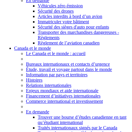
En demande
Véhicules zéro émission
Sécurité des drones
Articles interdits à bord d’un avion
Immatriculer votre bâtiment
Sécurité des sièges d'auto pour enfants
Transporter des marchandises dangereuses -
Règlements
Règlement de l’aviation canadien
Canada et le monde
Le Canada et le monde
: accueil
Bureaux internationaux et contacts d’urgence
Étude, travail et voyage partout dans le monde
Information par pays et territoires
Histoires
Relations internationales
Enjeux mondiaux et aide internationale
Financement d’initiatives internationales
Commerce international et investissement
En demande
Trouver une bourse d’études canadienne en tant
qu’étudiant international
Traités internationaux signés par le Canada