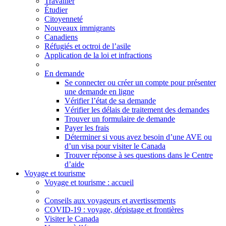
Travailler
Étudier
Citoyenneté
Nouveaux immigrants
Canadiens
Réfugiés et octroi de l’asile
Application de la loi et infractions
En demande
Se connecter ou créer un compte pour présenter
une demande en ligne
Vérifier l’état de sa demande
Vérifier les délais de traitement des demandes
Trouver un formulaire de demande
Payer les frais
Déterminer si vous avez besoin d’une AVE ou
d’un visa pour visiter le Canada
Trouver réponse à ses questions dans le Centre
d’aide
Voyage et tourisme
Voyage
et tourisme
: accueil
Conseils aux voyageurs et avertissements
COVID-19 : voyage, dépistage et frontières
Visiter le Canada