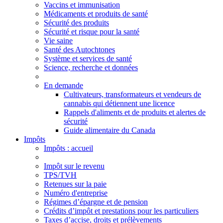
Vaccins et immunisation
Médicaments et produits de santé
Sécurité des produits
Sécurité et risque pour la santé
Vie saine
Santé des Autochtones
Système et services de santé
Science, recherche et données
En demande
Cultivateurs, transformateurs et vendeurs de
cannabis qui détiennent une licence
Rappels d'aliments et de produits et alertes de
sécurité
Guide alimentaire du Canada
Impôts
Impôts
: accueil
Impôt sur le revenu
TPS/TVH
Retenues sur la paie
Numéro d'entreprise
Régimes d’épargne et de pension
Crédits d’impôt et prestations pour les particuliers
Taxes d’accise, droits et prélèvements