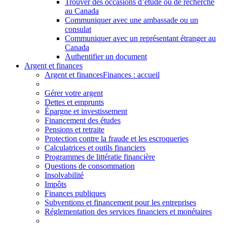
Trouver des occasions d’étude ou de recherche
au Canada
Communiquer avec une ambassade ou un
consulat
Communiquer avec un représentant étranger au
Canada
Authentifier un document
Argent et finances
Argent et finances
Finances : accueil
Gérer votre argent
Dettes et emprunts
Épargne et investissement
Financement des études
Pensions et retraite
Protection contre la fraude et les escroqueries
Calculatrices et outils financiers
Programmes de littératie financière
Questions de consommation
Insolvabilité
Impôts
Finances publiques
Subventions et financement pour les entreprises
Réglementation des services financiers et monétaires