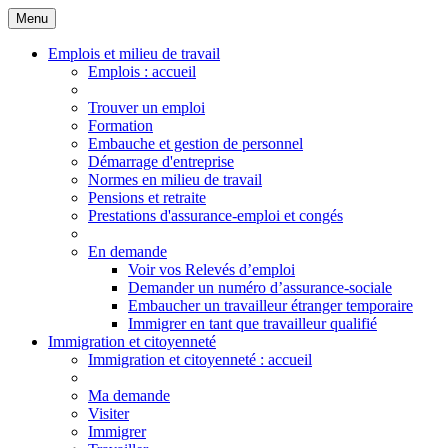
Menu
Principales
Menu
Emplois et milieu de travail
Emplois
: accueil
Trouver un emploi
Formation
Embauche et gestion de personnel
Démarrage d'entreprise
Normes en milieu de travail
Pensions et retraite
Prestations d'assurance-emploi et congés
En demande
Voir vos Relevés d’emploi
Demander un numéro d’assurance-sociale
Embaucher un travailleur étranger temporaire
Immigrer en tant que travailleur qualifié
Immigration et citoyenneté
Immigration
et citoyenneté
: accueil
Ma demande
Visiter
Immigrer