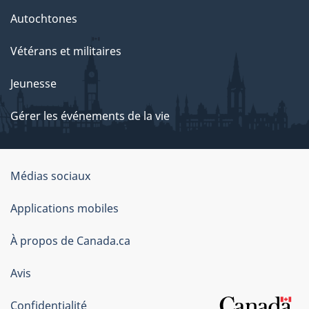
Autochtones
Vétérans et militaires
Jeunesse
Gérer les événements de la vie
Organisation
Médias sociaux
du
Applications mobiles
gouvernement
du
À propos de Canada.ca
Canada
Avis
Confidentialité