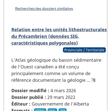
Recherchez des dossiers similaires
Relation entre les unités lithostructurales
du Précambrien (données SIG,
caractéristiques polygonales)
Provinciale / Territoriale
L'Atlas géologique du bassin sédimentaire
de l'Ouest canadien a été conçu
principalement comme un volume de
référence documentant la géologie …
Dossier modifié :
4 mars 2026
Dossier publié :
29 mars 2022
Éditeur :
Gouvernement de l'Alberta
Formats :
HTML
XML
ZIP