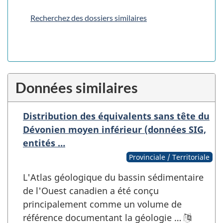
Recherchez des dossiers similaires
Données similaires
Distribution des équivalents sans tête du
Dévonien moyen inférieur (données SIG,
entités …
Provinciale / Territoriale
L'Atlas géologique du bassin sédimentaire
de l'Ouest canadien a été conçu
principalement comme un volume de
référence documentant la géologie …