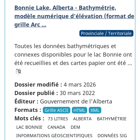
Bonnie Lake, Alberta - Bathymétrie,
modèle numérique d'élévation (format de
grille Arc …
Provinciale / Territoriale
Toutes les données bathymétriques et
connexes disponibles pour le lac Bonnie ont
été recueillies et des cartes papier ont été …
Dossier modifié :
4 mars 2026
Dossier publié :
30 mars 2022
Éditeur :
Gouvernement de l'Alberta
Formats :
Grille ASCII
HTML
XML
Mots clés :
73 LITRES
ALBERTA
BATHYMÉTRIE
LAC BONNIE
CANADA
DEM
INFORMATIONS GÉOSCIENTIFIQUES
DONNÉES SIG