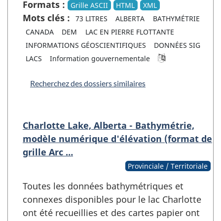
Formats :
Grille ASCII
HTML
XML
Mots clés :
73 LITRES
ALBERTA
BATHYMÉTRIE
CANADA
DEM
LAC EN PIERRE FLOTTANTE
INFORMATIONS GÉOSCIENTIFIQUES
DONNÉES SIG
LACS
Information gouvernementale
Recherchez des dossiers similaires
Charlotte Lake, Alberta - Bathymétrie,
modèle numérique d'élévation (format de
grille Arc …
Provinciale / Territoriale
Toutes les données bathymétriques et
connexes disponibles pour le lac Charlotte
ont été recueillies et des cartes papier ont