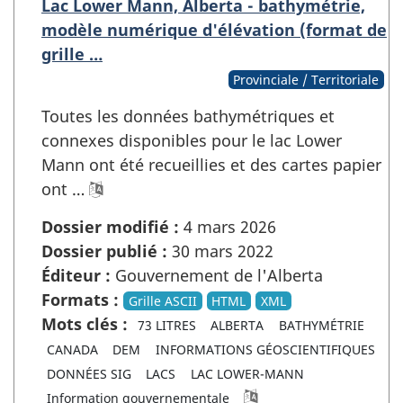
Lac Lower Mann, Alberta - bathymétrie,
modèle numérique d'élévation (format de
grille …
Provinciale / Territoriale
Toutes les données bathymétriques et
connexes disponibles pour le lac Lower
Mann ont été recueillies et des cartes papier
ont …
Dossier modifié :
4 mars 2026
Dossier publié :
30 mars 2022
Éditeur :
Gouvernement de l'Alberta
Formats :
Grille ASCII
HTML
XML
Mots clés :
73 LITRES
ALBERTA
BATHYMÉTRIE
CANADA
DEM
INFORMATIONS GÉOSCIENTIFIQUES
DONNÉES SIG
LACS
LAC LOWER-MANN
Information gouvernementale