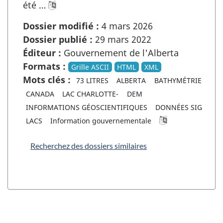
été …
Dossier modifié :
4 mars 2026
Dossier publié :
29 mars 2022
Éditeur :
Gouvernement de l'Alberta
Formats :
Grille ASCII
HTML
XML
Mots clés :
73 LITRES
ALBERTA
BATHYMÉTRIE
CANADA
LAC CHARLOTTE-
DEM
INFORMATIONS GÉOSCIENTIFIQUES
DONNÉES SIG
LACS
Information gouvernementale
Recherchez des dossiers similaires