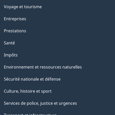
p
Voyage et tourisme
a
g
Entreprises
e
Prestations
"
Santé
Impôts
Environnement et ressources naturelles
Sécurité nationale et défense
Culture, histoire et sport
Services de police, justice et urgences