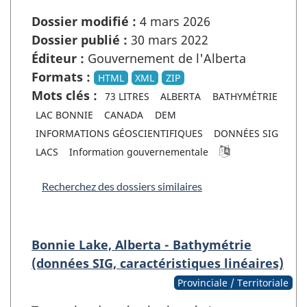
Dossier modifié :
4 mars 2026
Dossier publié :
30 mars 2022
Éditeur :
Gouvernement de l'Alberta
Formats :
HTML
XML
ZIP
Mots clés :
73 LITRES
ALBERTA
BATHYMÉTRIE
LAC BONNIE
CANADA
DEM
INFORMATIONS GÉOSCIENTIFIQUES
DONNÉES SIG
LACS
Information gouvernementale
Recherchez des dossiers similaires
Bonnie Lake, Alberta - Bathymétrie
(données SIG, caractéristiques linéaires)
Provinciale / Territoriale