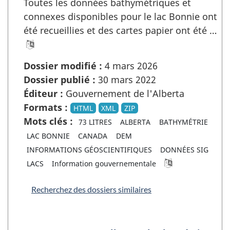
Toutes les données bathymétriques et
connexes disponibles pour le lac Bonnie ont
été recueillies et des cartes papier ont été …
Dossier modifié :
4 mars 2026
Dossier publié :
30 mars 2022
Éditeur :
Gouvernement de l'Alberta
Formats :
HTML
XML
ZIP
Mots clés :
73 LITRES
ALBERTA
BATHYMÉTRIE
LAC BONNIE
CANADA
DEM
INFORMATIONS GÉOSCIENTIFIQUES
DONNÉES SIG
LACS
Information gouvernementale
Recherchez des dossiers similaires