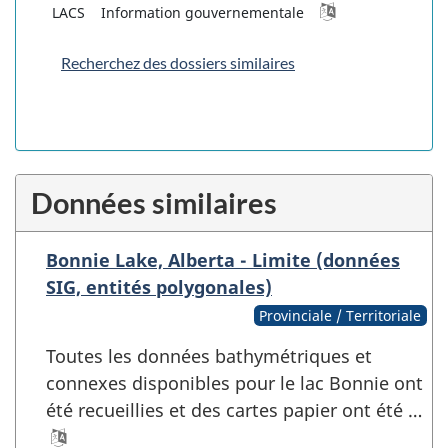
LACS
Information gouvernementale
Recherchez des dossiers similaires
Données similaires
Bonnie Lake, Alberta - Limite (données
SIG, entités polygonales)
Provinciale / Territoriale
Toutes les données bathymétriques et
connexes disponibles pour le lac Bonnie ont
été recueillies et des cartes papier ont été …