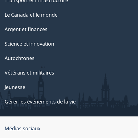
Transport et infrastructure
Le Canada et le monde
Argent et finances
Science et innovation
Autochtones
Vétérans et militaires
Jeunesse
Gérer les événements de la vie
Organisation
Médias sociaux