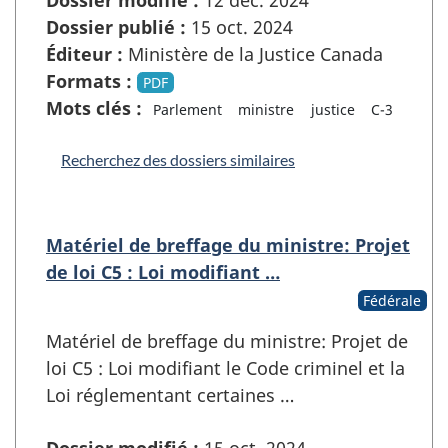
Dossier publié :
15 oct. 2024
Éditeur :
Ministère de la Justice Canada
Formats :
PDF
Mots clés :
Parlement
ministre
justice
C-3
Recherchez des dossiers similaires
Matériel de breffage du ministre: Projet
de loi C5 : Loi modifiant …
Fédérale
Matériel de breffage du ministre: Projet de
loi C5 : Loi modifiant le Code criminel et la
Loi réglementant certaines …