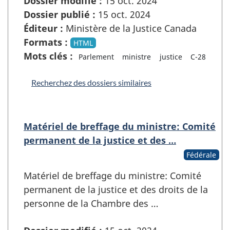
Dossier modifié :
15 oct. 2024
Dossier publié :
15 oct. 2024
Éditeur :
Ministère de la Justice Canada
Formats :
HTML
Mots clés :
Parlement
ministre
justice
C-28
Recherchez des dossiers similaires
Matériel de breffage du ministre: Comité
permanent de la justice et des …
Fédérale
Matériel de breffage du ministre: Comité
permanent de la justice et des droits de la
personne de la Chambre des …