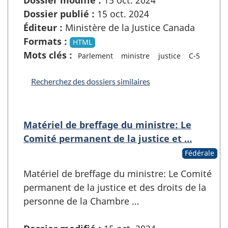
Dossier modifié :
15 oct. 2024
Dossier publié :
15 oct. 2024
Éditeur :
Ministère de la Justice Canada
Formats :
HTML
Mots clés :
Parlement
ministre
justice
C-5
Recherchez des dossiers similaires
Matériel de breffage du ministre: Le
Comité permanent de la justice et …
Fédérale
Matériel de breffage du ministre: Le Comité
permanent de la justice et des droits de la
personne de la Chambre …