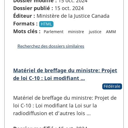
Dossier modifié :
15 oct. 2024
Dossier publié :
15 oct. 2024
Éditeur :
Ministère de la Justice Canada
Formats :
HTML
Mots clés :
Parlement
ministre
justice
AMM
Recherchez des dossiers similaires
Matériel de breffage du ministre: Projet
de loi C-10 : Loi modifiant …
Fédérale
Matériel de breffage du ministre: Projet de
loi C-10 : Loi modifiant la Loi sur la
radiodiffusion et d’autres lois …