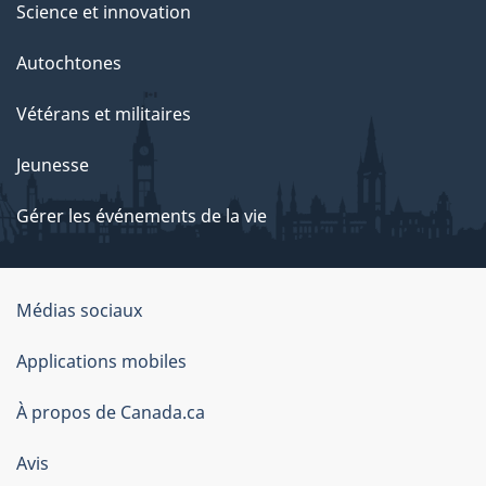
Science et innovation
Autochtones
Vétérans et militaires
Jeunesse
Gérer les événements de la vie
Organisation
Médias sociaux
du
Applications mobiles
gouvernement
du
À propos de Canada.ca
Canada
Avis