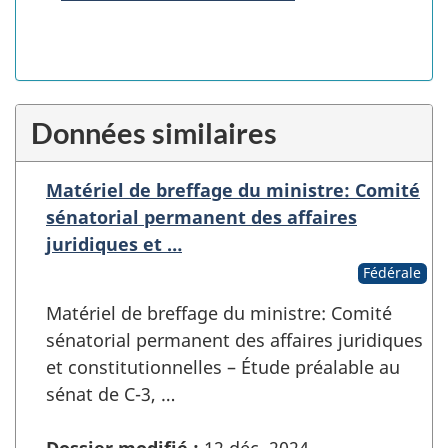
Données similaires
Matériel de breffage du ministre: Comité
sénatorial permanent des affaires
juridiques et …
Fédérale
Matériel de breffage du ministre: Comité
sénatorial permanent des affaires juridiques
et constitutionnelles – Étude préalable au
sénat de C-3, …
Dossier modifié :
12 déc. 2024