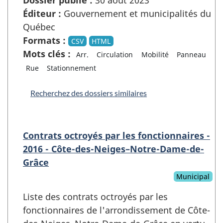
Éditeur :
Gouvernement et municipalités du
Québec
Formats :
CSV
HTML
Mots clés :
Arr.
Circulation
Mobilité
Panneau
Rue
Stationnement
Recherchez des dossiers similaires
Contrats octroyés par les fonctionnaires -
2016 - Côte-des-Neiges–Notre-Dame-de-
Grâce
Municipal
Liste des contrats octroyés par les
fonctionnaires de l'arrondissement de Côte-