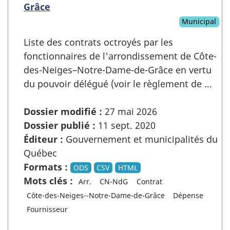
Grâce
Municipal
Liste des contrats octroyés par les
fonctionnaires de l'arrondissement de Côte-
des-Neiges–Notre-Dame-de-Grâce en vertu
du pouvoir délégué (voir le règlement de …
Dossier modifié :
27 mai 2026
Dossier publié :
11 sept. 2020
Éditeur :
Gouvernement et municipalités du
Québec
Formats :
ODS
CSV
HTML
Mots clés :
Arr.
CN-NdG
Contrat
Côte-des-Neiges--Notre-Dame-de-Grâce
Dépense
Fournisseur