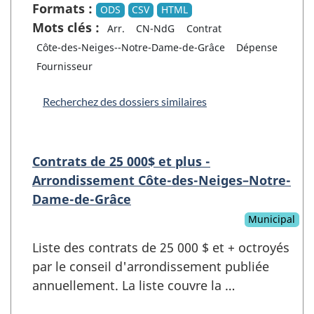
Formats :
ODS
CSV
HTML
Mots clés :
Arr.
CN-NdG
Contrat
Côte-des-Neiges--Notre-Dame-de-Grâce
Dépense
Fournisseur
Recherchez des dossiers similaires
Contrats de 25 000$ et plus -
Arrondissement Côte-des-Neiges–Notre-
Dame-de-Grâce
Municipal
Liste des contrats de 25 000 $ et + octroyés
par le conseil d'arrondissement publiée
annuellement. La liste couvre la …