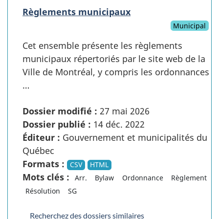
Règlements municipaux
Municipal
Cet ensemble présente les règlements
municipaux répertoriés par le site web de la
Ville de Montréal, y compris les ordonnances
…
Dossier modifié :
27 mai 2026
Dossier publié :
14 déc. 2022
Éditeur :
Gouvernement et municipalités du
Québec
Formats :
CSV
HTML
Mots clés :
Arr.
Bylaw
Ordonnance
Règlement
Résolution
SG
Recherchez des dossiers similaires