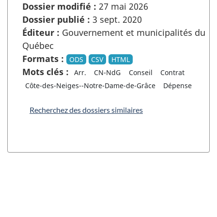
Dossier modifié :
27 mai 2026
Dossier publié :
3 sept. 2020
Éditeur :
Gouvernement et municipalités du
Québec
Formats :
ODS
CSV
HTML
Mots clés :
Arr.
CN-NdG
Conseil
Contrat
Côte-des-Neiges--Notre-Dame-de-Grâce
Dépense
Recherchez des dossiers similaires