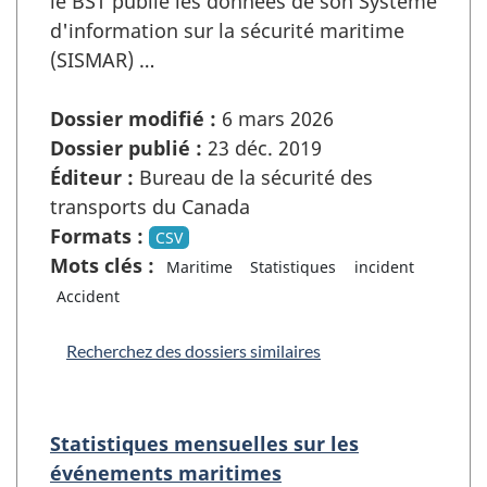
le BST publie les données de son Système
d'information sur la sécurité maritime
(SISMAR) …
Dossier modifié :
6 mars 2026
Dossier publié :
23 déc. 2019
Éditeur :
Bureau de la sécurité des
transports du Canada
Formats :
CSV
Mots clés :
Maritime
Statistiques
incident
Accident
Recherchez des dossiers similaires
Statistiques mensuelles sur les
événements maritimes