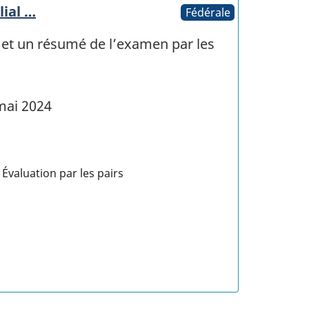
ial …
Fédérale
, et un résumé de l’examen par les
mai 2024
Évaluation par les pairs