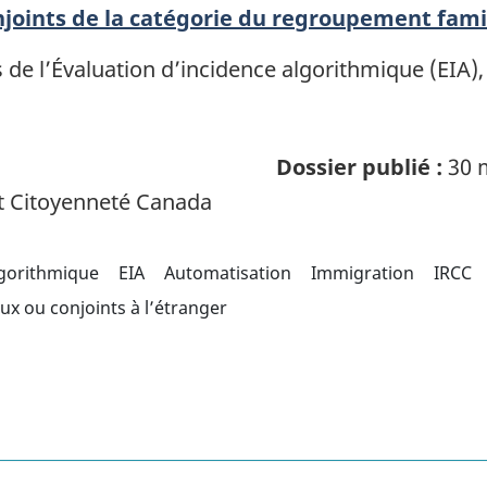
oints de la catégorie du regroupement famil
 de l’Évaluation d’incidence algorithmique (EIA)
Dossier publié :
30 
t Citoyenneté Canada
lgorithmique
EIA
Automatisation
Immigration
IRCC
ux ou conjoints à l’étranger