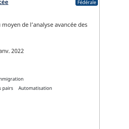
cée
Fédérale
 au moyen de l’analyse avancée des
anv. 2022
mmigration
 pairs
Automatisation