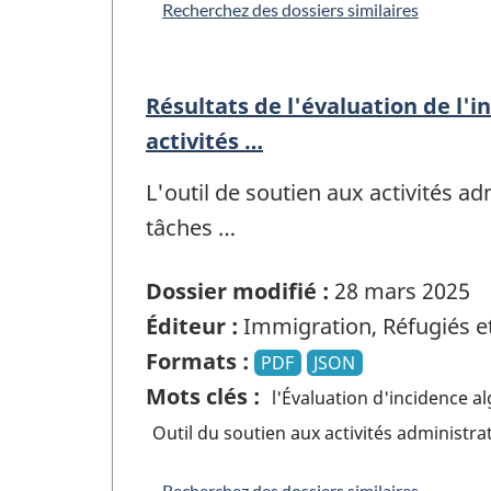
Recherchez des dossiers similaires
Résultats de l'évaluation de l'
activités …
L'outil de soutien aux activités a
tâches …
Dossier modifié :
28 mars 2025
Éditeur :
Immigration, Réfugiés e
Formats :
PDF
JSON
Mots clés :
l'Évaluation d'incidence a
Outil du soutien aux activités administra
Recherchez des dossiers similaires