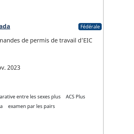
nada
Fédérale
emandes de permis de travail d’EIC
v. 2023
rative entre les sexes plus
ACS Plus
da
examen par les pairs