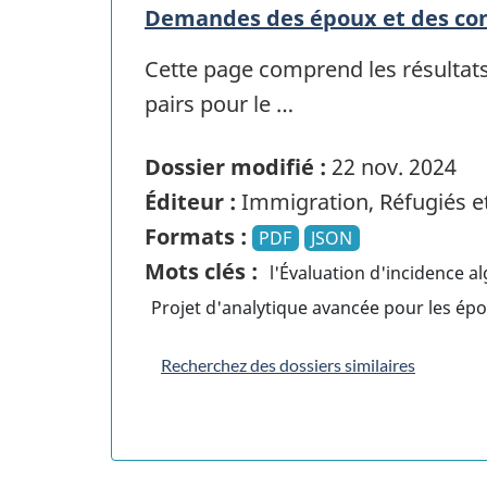
Demandes des époux et des conj
Cette page comprend les résultats
pairs pour le …
Dossier modifié :
22 nov. 2024
Éditeur :
Immigration, Réfugiés e
Formats :
PDF
JSON
Mots clés :
l'Évaluation d'incidence a
Projet d'analytique avancée pour les épo
Recherchez des dossiers similaires