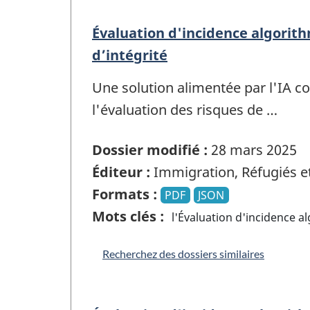
Évaluation d'incidence algorit
d’intégrité
Une solution alimentée par l'IA con
l'évaluation des risques de …
Dossier modifié :
28 mars 2025
Éditeur :
Immigration, Réfugiés e
Formats :
PDF
JSON
Mots clés :
l'Évaluation d'incidence a
Recherchez des dossiers similaires