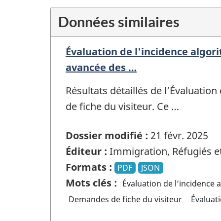
Données similaires
Évaluation de l'incidence algor
avancée des …
Résultats détaillés de l’Évaluatio
de fiche du visiteur. Ce …
Dossier modifié :
21 févr. 2025
Éditeur :
Immigration, Réfugiés e
Formats :
PDF
JSON
Mots clés :
Évaluation de l’incidence 
Demandes de fiche du visiteur
Évaluati