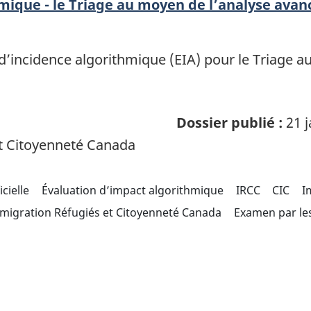
mique - le Triage au moyen de l’analyse avan
n d’incidence algorithmique (EIA) pour le Triage
Dossier publié :
21 j
t Citoyenneté Canada
icielle
Évaluation d’impact algorithmique
IRCC
CIC
I
migration Réfugiés et Citoyenneté Canada
Examen par les