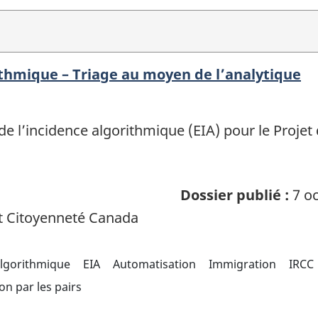
ithmique – Triage au moyen de l’analytique
n de l’incidence algorithmique (EIA) pour le Pro
Dossier publié :
7 oc
t Citoyenneté Canada
algorithmique
EIA
Automatisation
Immigration
IRCC
on par les pairs