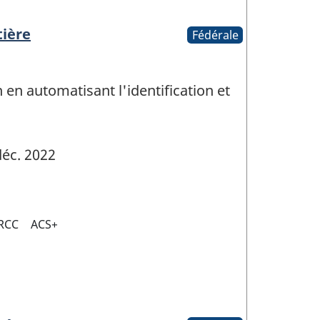
tière
Fédérale
n en automatisant l'identification et
éc. 2022
RCC
ACS+