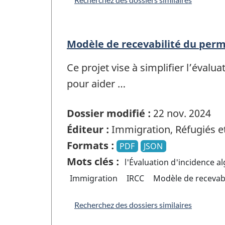
Modèle de recevabilité du perm
Ce projet vise à simplifier l’éval
pour aider …
Dossier modifié :
22 nov. 2024
Éditeur :
Immigration, Réfugiés e
Formats :
PDF
JSON
Mots clés :
l'Évaluation d'incidence a
Immigration
IRCC
Modèle de recevabi
Recherchez des dossiers similaires