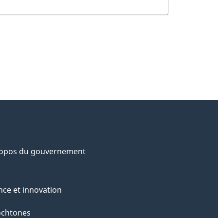
ropos du gouvernement
nce et innovation
ochtones