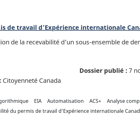
is de travail d’Expérience internationale Ca
uation de la recevabilité d’un sous-ensemble de d
Dossier publié :
7 no
t Citoyenneté Canada
lgorithmique
EIA
Automatisation
ACS+
Analyse compa
lité du permis de travail d’Expérience internationale Cana