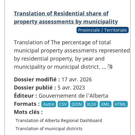
Translation of Residential share of
property assessments by municipality
Provinciale / Territoriale
Translation of The percentage of total
municipal property assessments represented
by residential property, by year and
municipality or municipal district. …
Dossier modifié :
17 avr. 2026
Dossier publié :
5 avr. 2023
Éditeur :
Gouvernement de l'Alberta
Formats :
Autre
CSV
JSON
XLSX
XML
HTML
Mots clés :
Translation of Alberta Regional Dashboard
Translation of municipal districts