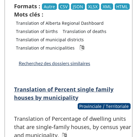
Formats :
Autre
CSV
JSON
XLSX
XML
HTML
Mots clés :
Translation of Alberta Regional Dashboard
Translation of births
Translation of deaths
Translation of municipal districts
Translation of municipalities
Recherchez des dossiers similaires
Translation of Percent single family
houses by municipality
Provinciale / Territoriale
Translation of Percentage of dwelling units
that are single-family houses, by census year
and municipality.