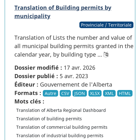
Translation of Building permits by
municipality
Provinciale / Territoriale
Translation of Lists the number and value of
all municipal building permits granted in the
calendar year, by building type …
Dossier modifié :
17 avr. 2026
Dossier publié :
5 avr. 2023
Éditeur :
Gouvernement de l'Alberta
Formats :
Autre
CSV
JSON
XLSX
XML
HTML
Mots clés :
Translation of Alberta Regional Dashboard
Translation of building permits
Translation of commercial building permits
Translation of industrial building permits