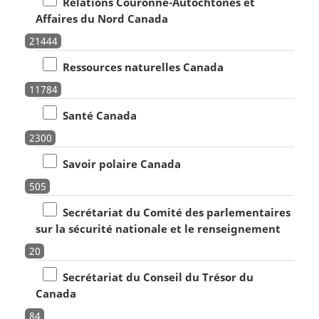
Relations Couronne-Autochtones et
Affaires du Nord Canada
21444
Ressources naturelles Canada
11784
Santé Canada
2300
Savoir polaire Canada
505
Secrétariat du Comité des parlementaires
sur la sécurité nationale et le renseignement
20
Secrétariat du Conseil du Trésor du
Canada
84