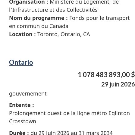
Organisation :
Ministère du Logement, de
l’Infrastructure et des Collectivités
Nom du programme :
Fonds pour le transport
en commun du Canada
Location :
Toronto, Ontario, CA
Ontario
1 078 483 893,00 $
29 juin 2026
gouvernement
Entente :
Prolongement ouest de la ligne métro Eglinton
Crosstown
Durée :
du 29 juin 2026 au 31 mars 2034