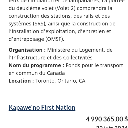
feux de circulation et de lampadaires. La portée
du deuxième volet (Volet 2) comprendra la
construction des stations, des rails et des
systèmes (SRS), ainsi que la construction de
l’installation d’exploitation, d’entretien et
d’entreposage (OMSF).
Organisation :
Ministère du Logement, de
l’Infrastructure et des Collectivités
Nom du programme :
Fonds pour le transport
en commun du Canada
Location :
Toronto, Ontario, CA
Kapawe'no First Nation
4 990 365,00 $
22 juin 2026