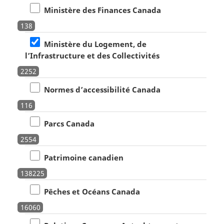
Ministère des Finances Canada
138
Ministère du Logement, de
l’Infrastructure et des Collectivités
2252
Normes d’accessibilité Canada
116
Parcs Canada
2554
Patrimoine canadien
138225
Pêches et Océans Canada
16060