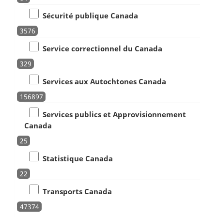
Sécurité publique Canada
3576
Service correctionnel du Canada
329
Services aux Autochtones Canada
156897
Services publics et Approvisionnement
Canada
25
Statistique Canada
22
Transports Canada
47374