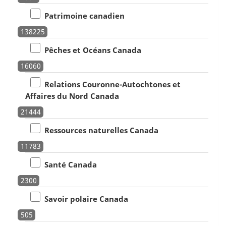
Patrimoine canadien
138225
Pêches et Océans Canada
16060
Relations Couronne-Autochtones et
Affaires du Nord Canada
21444
Ressources naturelles Canada
11783
Santé Canada
2300
Savoir polaire Canada
505