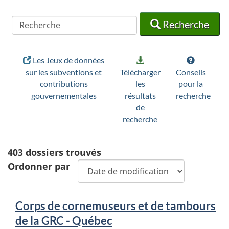
Recherche
Recherche
Recherche
Les Jeux de données
sur les subventions et
Télécharger
Conseils
contributions
les
pour la
gouvernementales
résultats
recherche
de
recherche
403
dossiers trouvés
Ordonner par
Corps de cornemuseurs et de tambours
de la GRC - Québec