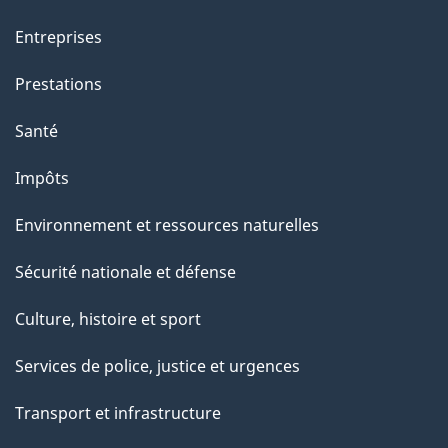
a
g
Entreprises
e
Prestations
"
Santé
Impôts
Environnement et ressources naturelles
Sécurité nationale et défense
Culture, histoire et sport
Services de police, justice et urgences
Transport et infrastructure