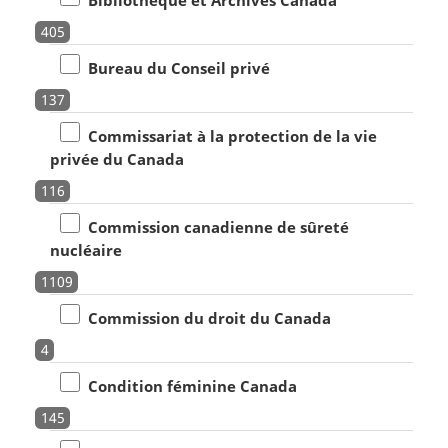
Bibliothèque et Archives Canada
405
Bureau du Conseil privé
137
Commissariat à la protection de la vie
privée du Canada
116
Commission canadienne de sûreté
nucléaire
1109
Commission du droit du Canada
4
Condition féminine Canada
145