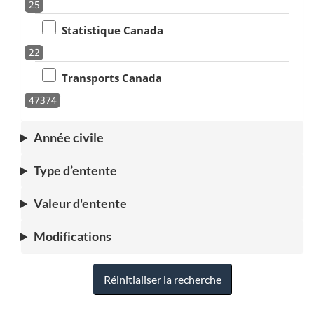
25
Statistique Canada
22
Transports Canada
47374
Année civile
Type d’entente
Valeur d'entente
Modifications
Réinitialiser la recherche