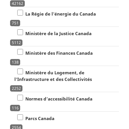
42162
La Régie de l’énergie du Canada
751
Ministère de la Justice Canada
5112
Ministère des Finances Canada
138
Ministère du Logement, de
l’Infrastructure et des Collectivités
2252
Normes d’accessibilité Canada
116
Parcs Canada
2554