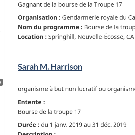
Gagnant de la bourse de la Troupe 17
Organisation :
Gendarmerie royale du C
Nom du programme :
Bourse de la trou
Location :
Springhill, Nouvelle-Écosse, C
Sarah M. Harrison
0
organisme à but non lucratif ou organism
Entente :
Bourse de la troupe 17
Durée :
du 1 janv. 2019 au 31 déc. 2019
Description :