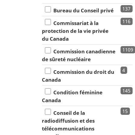
137
Bureau du Conseil privé
116
Commissariat à la
protection de la vie privée
du Canada
1109
Commission canadienne
de sûreté nucléaire
4
Commission du droit du
Canada
145
Condition féminine
Canada
15
Conseil de la
radiodiffusion et des
télécommunications