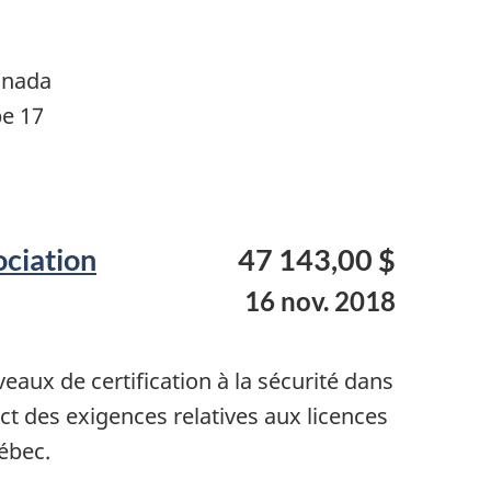
anada
pe 17
ociation
47 143,00 $
16 nov. 2018
aux de certification à la sécurité dans
t des exigences relatives aux licences
ébec.