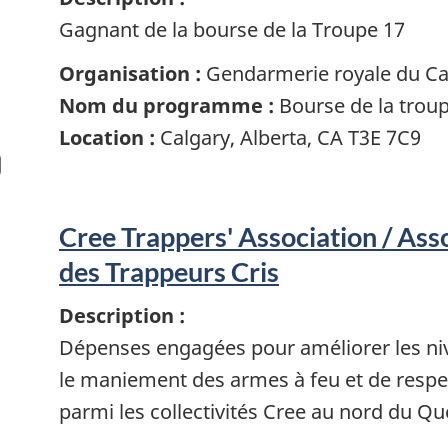
Gagnant de la bourse de la Troupe 17
Organisation :
Gendarmerie royale du C
Nom du programme :
Bourse de la trou
Location :
Calgary, Alberta, CA T3E 7C9
Cree Trappers' Association / Ass
des Trappeurs Cris
Description :
Dépenses engagées pour améliorer les nive
le maniement des armes à feu et de respec
parmi les collectivités Cree au nord du Qu