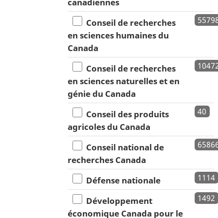
canadiennes
5579
Conseil de recherches
en sciences humaines du
Canada
1047
Conseil de recherches
en sciences naturelles et en
génie du Canada
40
Conseil des produits
agricoles du Canada
6586
Conseil national de
recherches Canada
1114
Défense nationale
1492
Développement
économique Canada pour le