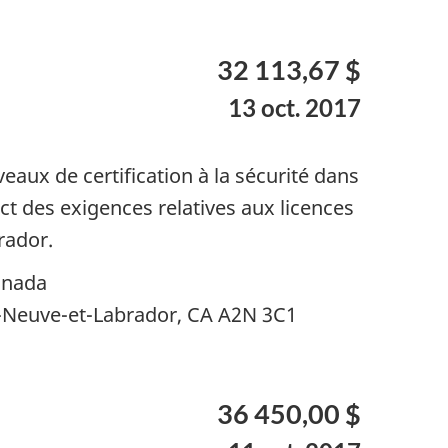
32 113,67 $
13 oct. 2017
aux de certification à la sécurité dans
t des exigences relatives aux licences
rador.
anada
-Neuve-et-Labrador, CA A2N 3C1
36 450,00 $