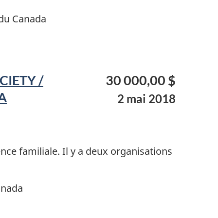
 du Canada
IETY /
30 000,00 $
A
2 mai 2018
ence familiale. Il y a deux organisations
anada