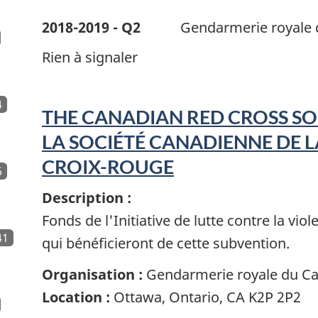
2018-2019 - Q2
Gendarmerie royale
Rien à signaler
4
THE CANADIAN RED CROSS SOC
LA SOCIÉTÉ CANADIENNE DE L
CROIX-ROUGE
6
Description :
Fonds de l'Initiative de lutte contre la viol
41
qui bénéficieront de cette subvention.
Organisation :
Gendarmerie royale du C
Location :
Ottawa, Ontario, CA K2P 2P2