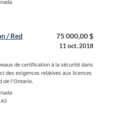
anada
0
n / Red
75 000,00 $
11 oct. 2018
aux de certification à la sécurité dans
t des exigences relatives aux licences
d de l’Ontario.
anada
1A5