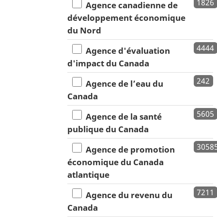
1826
Agence canadienne de
développement économique
du Nord
4444
Agence d'évaluation
d'impact du Canada
242
Agence de l’eau du
Canada
5605
Agence de la santé
publique du Canada
3058
Agence de promotion
économique du Canada
atlantique
7211
Agence du revenu du
Canada