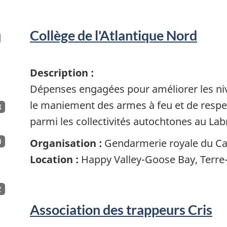
Collège de l'Atlantique Nord
Description :
Dépenses engagées pour améliorer les nive
le maniement des armes à feu et de respec
8
parmi les collectivités autochtones au Lab
0
Organisation :
Gendarmerie royale du C
Location :
Happy Valley-Goose Bay, Terre
2
Association des trappeurs Cris