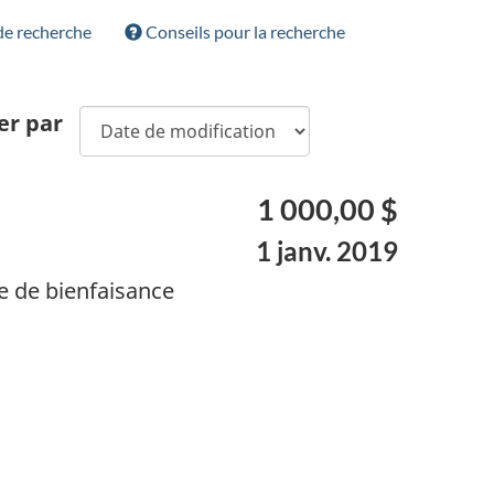
 de recherche
Conseils pour la recherche
er par
1 000,00 $
1 janv. 2019
e de bienfaisance