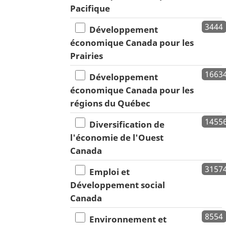
Pacifique
3444
Développement
économique Canada pour les
Prairies
1663
Développement
économique Canada pour les
régions du Québec
1455
Diversification de
l'économie de l'Ouest
Canada
3157
Emploi et
Développement social
Canada
8554
Environnement et