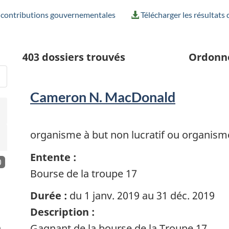
t contributions gouvernementales
Télécharger les résultats
403
dossiers trouvés
Ordonn
Cameron N. MacDonald
organisme à but non lucratif ou organism
Entente :
0
Bourse de la troupe 17
Durée :
du 1 janv. 2019 au 31 déc. 2019
Description :
Gagnant de la bourse de la Troupe 17