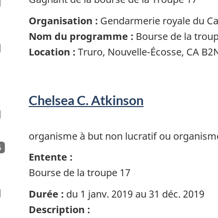
Organisation :
Gendarmerie royale du C
Nom du programme :
Bourse de la trou
Location :
Truro, Nouvelle-Écosse, CA B2
Chelsea C. Atkinson
organisme à but non lucratif ou organism
5
Entente :
Bourse de la troupe 17
Durée :
du 1 janv. 2019 au 31 déc. 2019
Description :