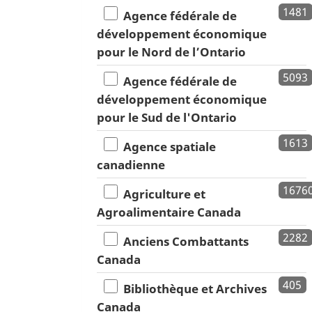
1481
Agence fédérale de
développement économique
pour le Nord de l’Ontario
5093
Agence fédérale de
développement économique
pour le Sud de l'Ontario
1613
Agence spatiale
canadienne
1676
Agriculture et
Agroalimentaire Canada
2282
Anciens Combattants
Canada
405
Bibliothèque et Archives
Canada