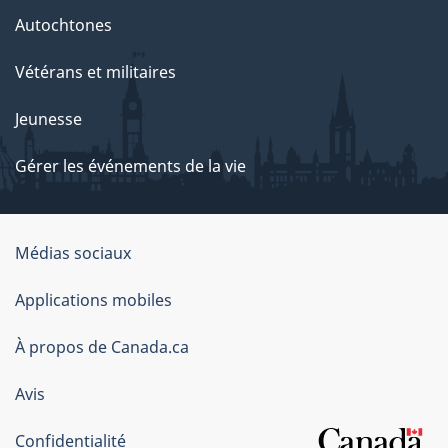
Autochtones
Vétérans et militaires
Jeunesse
Gérer les événements de la vie
Organisation
Médias sociaux
du
Applications mobiles
gouvernement
du
À propos de Canada.ca
Canada
Avis
Confidentialité