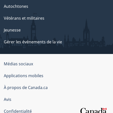
Autochtones
Vétérans et militaires
Jeunesse
Gérer les événements de la vie
Organisation
Médias sociaux
du
Applications mobiles
gouvernement
du
À propos de Canada.ca
Canada
Avis
Confidentialité