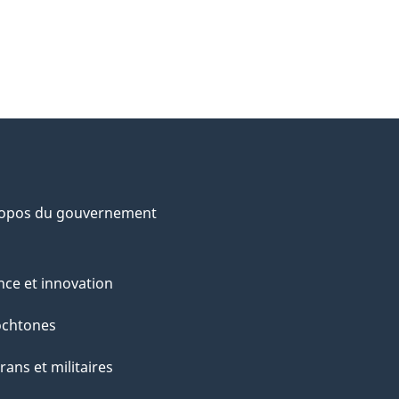
ropos du gouvernement
nce et innovation
ochtones
rans et militaires