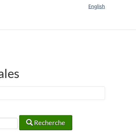
English
ales
Recherche