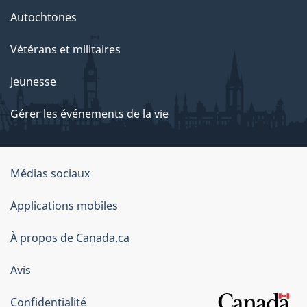
Autochtones
Vétérans et militaires
Jeunesse
Gérer les événements de la vie
Organisation
Médias sociaux
du
Applications mobiles
gouvernement
du
À propos de Canada.ca
Canada
Avis
Confidentialité