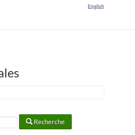
English
ales
Recherche