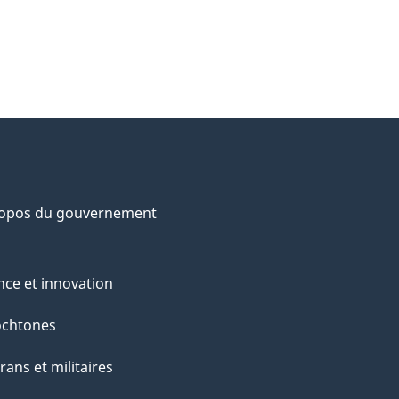
ropos du gouvernement
nce et innovation
ochtones
rans et militaires