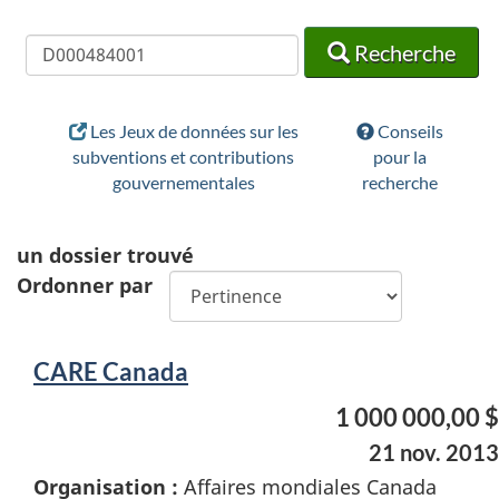
Recherche
Recherche
Recherche
Les Jeux de données sur les
Conseils
subventions et contributions
pour la
gouvernementales
recherche
un
dossier trouvé
Ordonner par
CARE Canada
1 000 000,00 $
21 nov. 2013
Organisation :
Affaires mondiales Canada