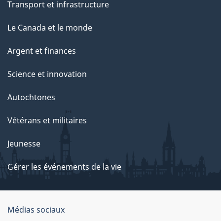
Transport et infrastructure
Le Canada et le monde
Argent et finances
Science et innovation
Autochtones
Vétérans et militaires
Jeunesse
Gérer les événements de la vie
Organisation
Médias sociaux