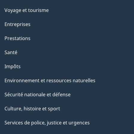
p
Voyage et tourisme
a
g
Entreprises
e
Prestations
"
Santé
Impôts
Environnement et ressources naturelles
Sécurité nationale et défense
Culture, histoire et sport
Services de police, justice et urgences