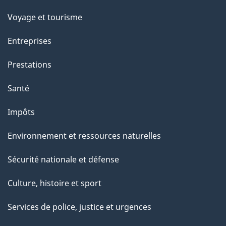
p
Voyage et tourisme
a
g
Entreprises
e
Prestations
"
Santé
Impôts
Environnement et ressources naturelles
Sécurité nationale et défense
Culture, histoire et sport
Services de police, justice et urgences