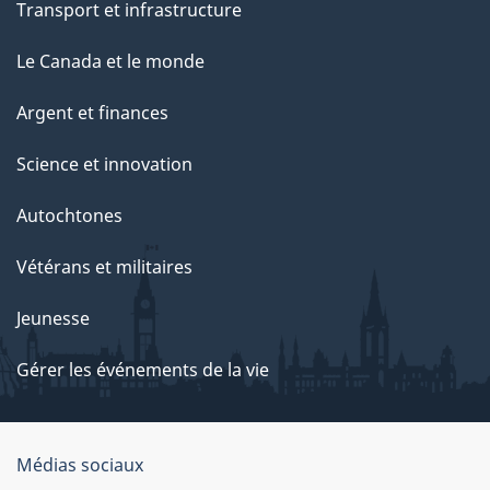
Transport et infrastructure
Le Canada et le monde
Argent et finances
Science et innovation
Autochtones
Vétérans et militaires
Jeunesse
Gérer les événements de la vie
Organisation
Médias sociaux