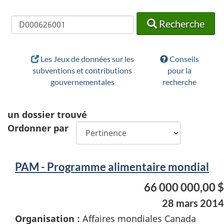
Recherche
Recherche
Recherche
Les Jeux de données sur les
Conseils
subventions et contributions
pour la
gouvernementales
recherche
un
dossier trouvé
Ordonner par
PAM - Programme alimentaire mondial
66 000 000,00 $
28 mars 2014
Organisation :
Affaires mondiales Canada