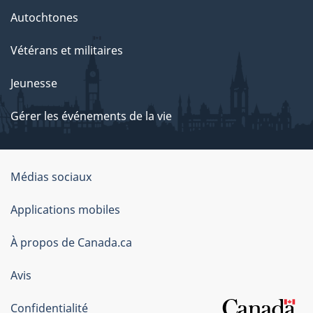
Autochtones
Vétérans et militaires
Jeunesse
Gérer les événements de la vie
Organisation
Médias sociaux
du
Applications mobiles
gouvernement
du
À propos de Canada.ca
Canada
Avis
Confidentialité