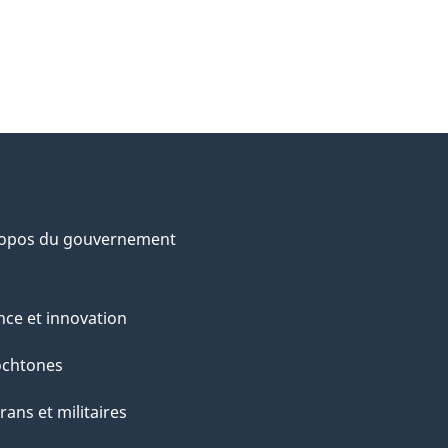
ropos du gouvernement
nce et innovation
ochtones
rans et militaires