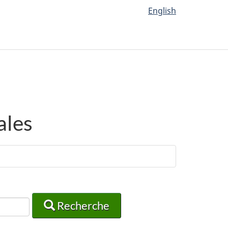
English
ales
Recherche