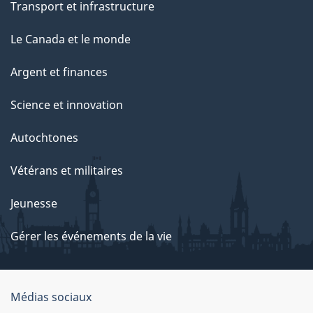
Transport et infrastructure
Le Canada et le monde
Argent et finances
Science et innovation
Autochtones
Vétérans et militaires
Jeunesse
Gérer les événements de la vie
Organisation
Médias sociaux