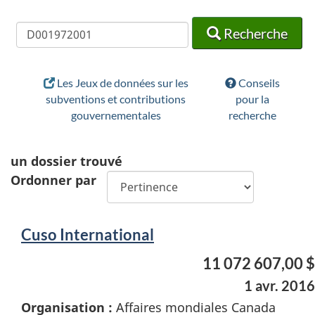
Recherche
Recherche
Recherche
Les Jeux de données sur les
Conseils
subventions et contributions
pour la
gouvernementales
recherche
un
dossier trouvé
Ordonner par
Cuso International
11 072 607,00 $
1 avr. 2016
Organisation :
Affaires mondiales Canada