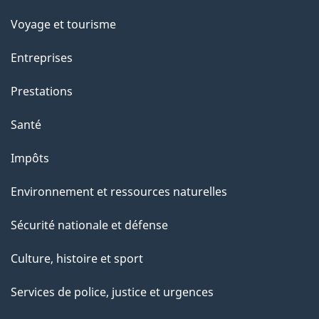
p
Voyage et tourisme
a
g
Entreprises
e
Prestations
"
Santé
Impôts
Environnement et ressources naturelles
Sécurité nationale et défense
Culture, histoire et sport
Services de police, justice et urgences