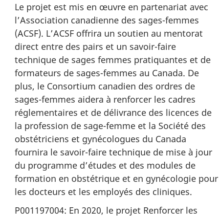
Le projet est mis en œuvre en partenariat avec
l’Association canadienne des sages-femmes
(ACSF). L’ACSF offrira un soutien au mentorat
direct entre des pairs et un savoir-faire
technique de sages femmes pratiquantes et de
formateurs de sages-femmes au Canada. De
plus, le Consortium canadien des ordres de
sages-femmes aidera à renforcer les cadres
réglementaires et de délivrance des licences de
la profession de sage-femme et la Société des
obstétriciens et gynécologues du Canada
fournira le savoir-faire technique de mise à jour
du programme d’études et des modules de
formation en obstétrique et en gynécologie pour
les docteurs et les employés des cliniques.
P001197004: En 2020, le projet Renforcer les