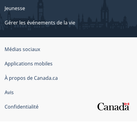
Jeunesse
Gérer les événements de la vie
Organisation
Médias sociaux
du
Applications mobiles
gouvernement
du
À propos de Canada.ca
Canada
Avis
Confidentialité