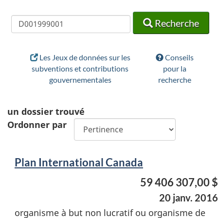
Recherche
Recherche
Recherche
Les Jeux de données sur les
Conseils
subventions et contributions
pour la
gouvernementales
recherche
un
dossier trouvé
Ordonner par
Plan International Canada
59 406 307,00 $
20 janv. 2016
organisme à but non lucratif ou organisme de