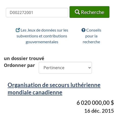
Recherche
Recherche
Recherche
Les Jeux de données sur les
Conseils
subventions et contributions
pour la
gouvernementales
recherche
un
dossier trouvé
Ordonner par
Organisation de secours luthérienne
mondiale canadienne
6 020 000,00 $
16 déc. 2015