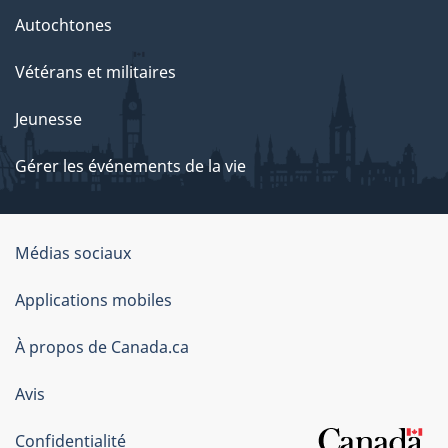
Autochtones
Vétérans et militaires
Jeunesse
Gérer les événements de la vie
Organisation
Médias sociaux
du
Applications mobiles
gouvernement
du
À propos de Canada.ca
Canada
Avis
Confidentialité