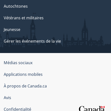
Autochtones
Vétérans et militaires
Jeunesse
Gérer les événements de la vie
Organisation
Médias sociaux
du
Applications mobiles
gouvernement
du
À propos de Canada.ca
Canada
Avis
Confidentialité