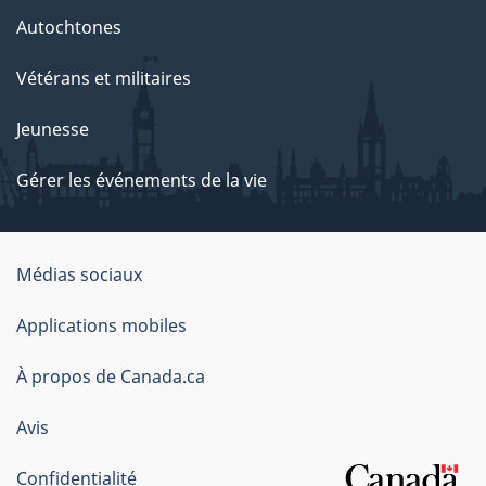
Autochtones
Vétérans et militaires
Jeunesse
Gérer les événements de la vie
Organisation
Médias sociaux
du
Applications mobiles
gouvernement
du
À propos de Canada.ca
Canada
Avis
Confidentialité