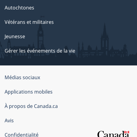
Autochtones
Vétérans et militaires
Jeunesse
Gérer les événements de la vie
Organisation
Médias sociaux
du
Applications mobiles
gouvernement
du
À propos de Canada.ca
Canada
Avis
Confidentialité