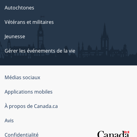
Autochtones
Vétérans et militaires
Jeunesse
Gérer les événements de la vie
Organisation
Médias sociaux
du
Applications mobiles
gouvernement
du
À propos de Canada.ca
Canada
Avis
Confidentialité