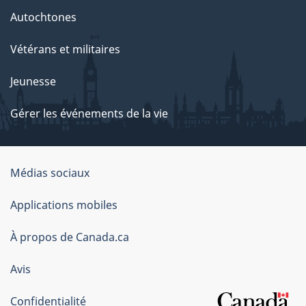
Autochtones
Vétérans et militaires
Jeunesse
Gérer les événements de la vie
Organisation
Médias sociaux
du
Applications mobiles
gouvernement
du
À propos de Canada.ca
Canada
Avis
Confidentialité