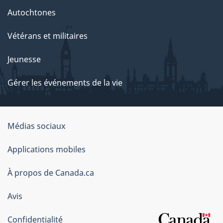
Autochtones
Vétérans et militaires
Jeunesse
Gérer les événements de la vie
Organisation
Médias sociaux
du
Applications mobiles
gouvernement
du
À propos de Canada.ca
Canada
Avis
Confidentialité